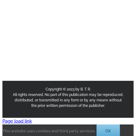
Copyright © 2023 by B. T. R.
All rights reserved. No part of this publication may be reproduced,
distributed, or transmitted in any form or by any means without
the prior written permission of the publisher.
Page load link
OK
This website uses cookies and third party services.