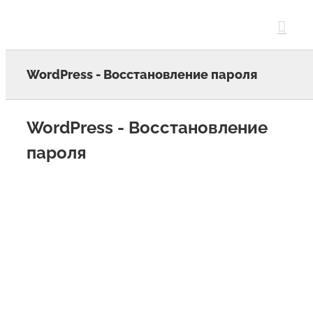
Skip
to
content
WordPress - Восстановление пароля
WordPress - Восстановление
пароля