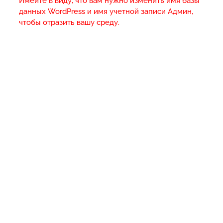
Имейте в виду, что вам нужно изменить имя базы
данных WordPress и имя учетной записи Админ,
чтобы отразить вашу среду.