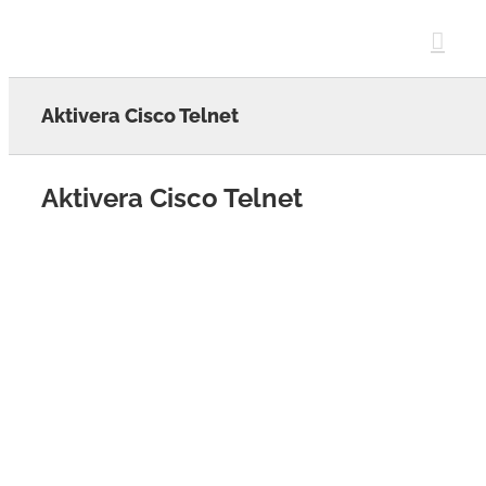
Skip
to
content
Aktivera Cisco Telnet
Aktivera Cisco Telnet