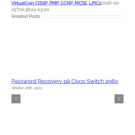
VirtualCoin CISSP, PMP, CCNP, MCSE, LPIC2
2026-02-
25T06:38:24-03:00
Related Posts
Password Recovery på Cisco Switch 2960
oktober 26th, 2020