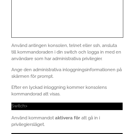
Använd antingen konsolen, telnet eller ssh, ansluta
till kommandoraden i din switch och logga in med en
användare som har administrativa privilegier.
Ange den administrativa inloggningsinformationen på
skärmen för prompt.
Efter en lyckad inloggning kommer konsolens
kommandorad att visas.
Switch>
Använd kommandot
aktivera för
att gå in i
privilegiersläget.