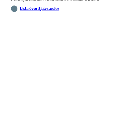
Lista över Självstudier