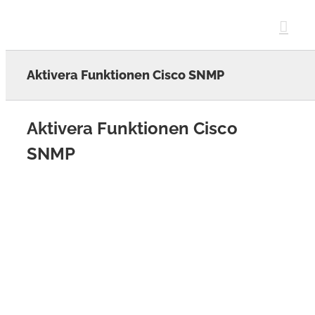
Skip
to
content
Aktivera Funktionen Cisco SNMP
Aktivera Funktionen Cisco
SNMP