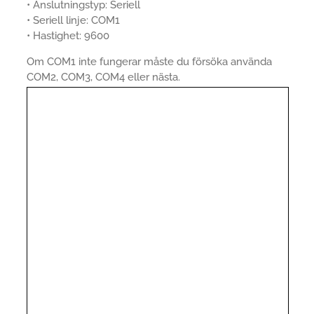
• Anslutningstyp: Seriell
• Seriell linje: COM1
• Hastighet: 9600
Om COM1 inte fungerar måste du försöka använda
COM2, COM3, COM4 eller nästa.