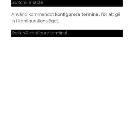
Switch> enable
Använd kommandot
konfigurera terminal för
att gå
in i konfigurationsläget.
Switch# configure terminal