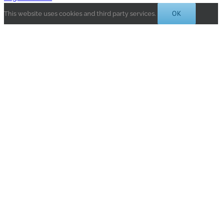
OK
This website uses cookies and third party services.