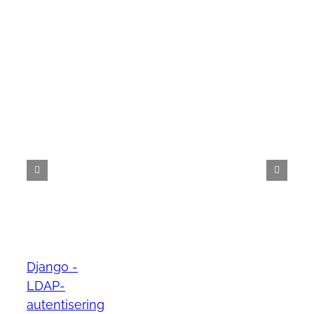
Django -
LDAP-
autentisering