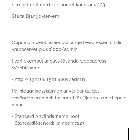
namnet root med lösenordet kamisama123.
Starta Django-servern.
Öppna din webbläsare och ange IP-adressen till din
webbserver plus :8000/admin
I vårt exempel angavs följande webbadress i
Webbläsaren:
• http://192.168.15.11:8000/admin
På inloggningsskärmen använder du det
användarnamn och lösenord för Django som skapats
innan.
• Standard Användarnamn: root
• Standardlösenord: kamisama123