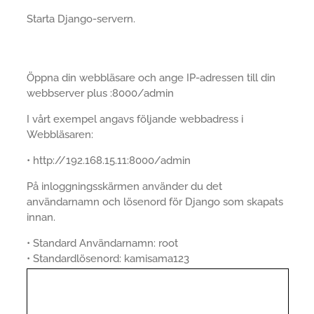
Starta Django-servern.
Öppna din webbläsare och ange IP-adressen till din
webbserver plus :8000/admin
I vårt exempel angavs följande webbadress i
Webbläsaren:
• http://192.168.15.11:8000/admin
På inloggningsskärmen använder du det
användarnamn och lösenord för Django som skapats
innan.
• Standard Användarnamn: root
• Standardlösenord: kamisama123