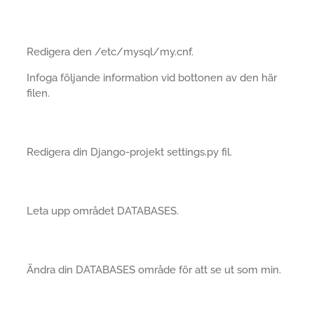
Redigera den /etc/mysql/my.cnf.
Infoga följande information vid bottonen av den här
filen.
Redigera din Django-projekt settings.py fil.
Leta upp området DATABASES.
Ändra din DATABASES område för att se ut som min.