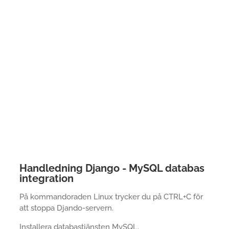
Handledning Django - MySQL databas
integration
På kommandoraden Linux trycker du på CTRL+C för
att stoppa Djando-servern.
Installera databastjänsten MySQL.