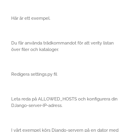
Här är ett exempel.
Du får använda trädkommandot för att verity listan
över filer och kataloger.
Redigera settings.py fil
Leta reda på ALLOWED_HOSTS och konfigurera din
DJango-server-IP-adress.
I vårt exempel körs Djando-servern på en dator med