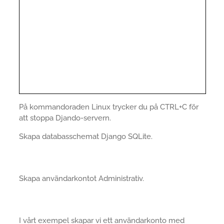
På kommandoraden Linux trycker du på CTRL+C för
att stoppa Djando-servern.
Skapa databasschemat Django SQLite.
Skapa användarkontot Administrativ.
I vårt exempel skapar vi ett användarkonto med