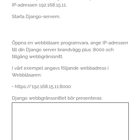
IP-adressen 192.168.15.11.
Starta Django-servern.
Öppna en webbläsare programvara, ange IP-adressen
till din Django server brandvägg plus :8000 och
tillgång webbgränssnitt.
I vårt exempel angavs följande webbadress i
Webbläsaren:
• https://192.168.15.11:8000
Django webbgränssnittet bör presenteras