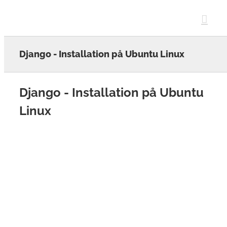
Skip
to
content
Django - Installation på Ubuntu Linux
Django - Installation på Ubuntu
Linux