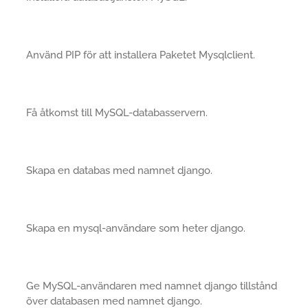
Använd PIP för att installera Paketet Mysqlclient.
Få åtkomst till MySQL-databasservern.
Skapa en databas med namnet django.
Skapa en mysql-användare som heter django.
Ge MySQL-användaren med namnet django tillstånd
över databasen med namnet django.