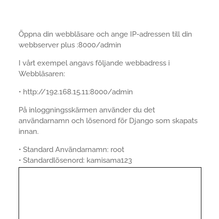
Öppna din webbläsare och ange IP-adressen till din
webbserver plus :8000/admin
I vårt exempel angavs följande webbadress i
Webbläsaren:
• http://192.168.15.11:8000/admin
På inloggningsskärmen använder du det
användarnamn och lösenord för Django som skapats
innan.
• Standard Användarnamn: root
• Standardlösenord: kamisama123