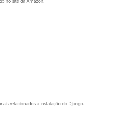
do no site da Amazon.
riais relacionados à instalação do Django.