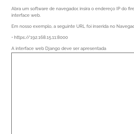
Abra um software de navegador, insira o endereço IP do fir
interface web.
Em nosso exemplo, a seguinte URL foi inserida no Navegad
• https://192.168.15.11:8000
A interface web Django deve ser apresentada