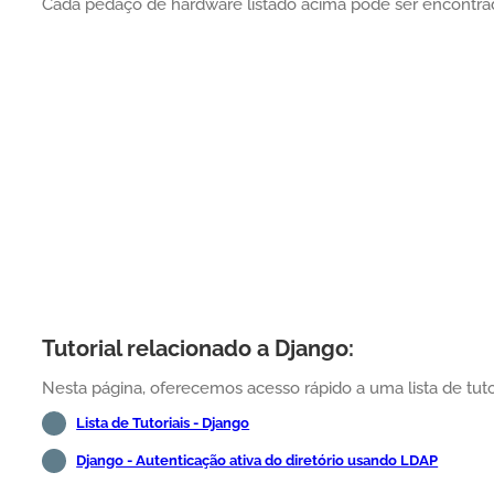
Cada pedaço de hardware listado acima pode ser encontra
Tutorial relacionado a Django:
Nesta página, oferecemos acesso rápido a uma lista de tuto
Lista de Tutoriais - Django
Django - Autenticação ativa do diretório usando LDAP