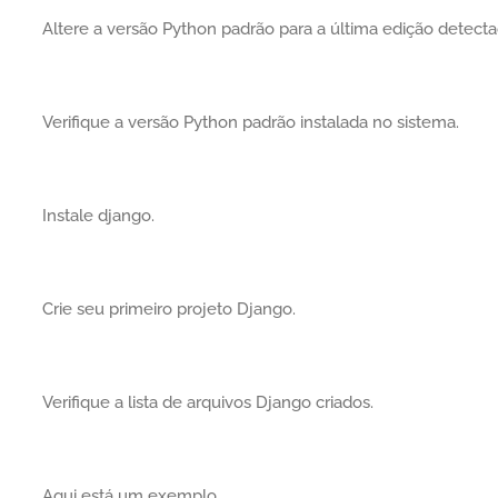
Altere a versão Python padrão para a última edição detecta
Verifique a versão Python padrão instalada no sistema.
Instale django.
Crie seu primeiro projeto Django.
Verifique a lista de arquivos Django criados.
Aqui está um exemplo.