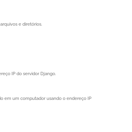
rquivos e diretórios.
eço IP do servidor Django.
ado em um computador usando o endereço IP