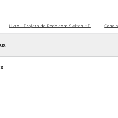
Livro - Projeto de Rede com Switch HP
Canai
nux
ux