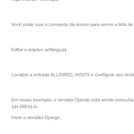
Você pode usar o comando da árvore para verver a lista de a
Editar o arquivo settings.py
Localize a entrada ALLOWED_HOSTS e configure seu ender
Em nosso exemplo, o servidor Djando está sendo execut
192.168.15.11.
Inicie o servidor Django.