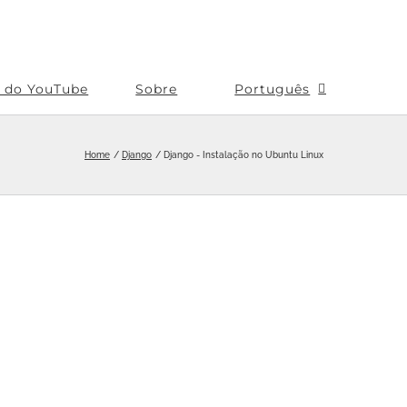
s do YouTube
Sobre
Português
Home
Django
Django - Instalação no Ubuntu Linux