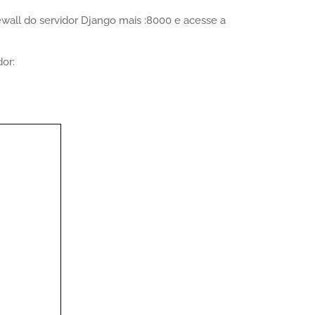
ewall do servidor Django mais :8000 e acesse a
or: