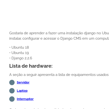
Gostaria de aprender a fazer uma instalação django no Ub
instalar, configurar e acessar o Django CMS em um compu
• Ubuntu 18
• Ubuntu 19
• Django 2.2.6
Lista de hardware:
A seção a seguir apresenta a lista de equipamentos usados p
Servidor
Laptop
Interruptor