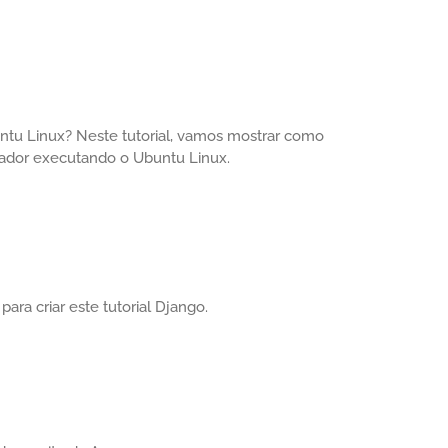
untu Linux? Neste tutorial, vamos mostrar como
tador executando o Ubuntu Linux.
ara criar este tutorial Django.