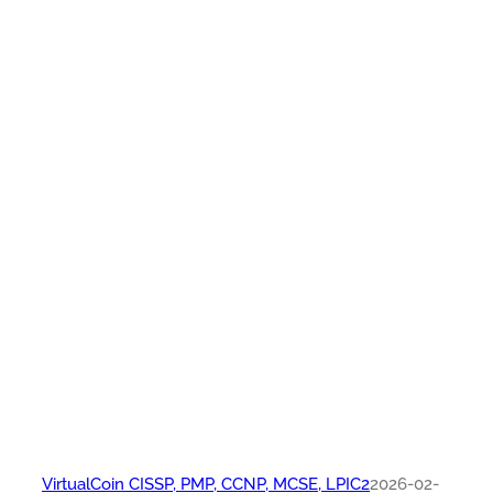
VirtualCoin CISSP, PMP, CCNP, MCSE, LPIC2
2026-02-