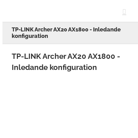
Skip
to
content
TP-LINK Archer AX20 AX1800 - Inledande
konfiguration
TP-LINK Archer AX20 AX1800 -
Inledande konfiguration