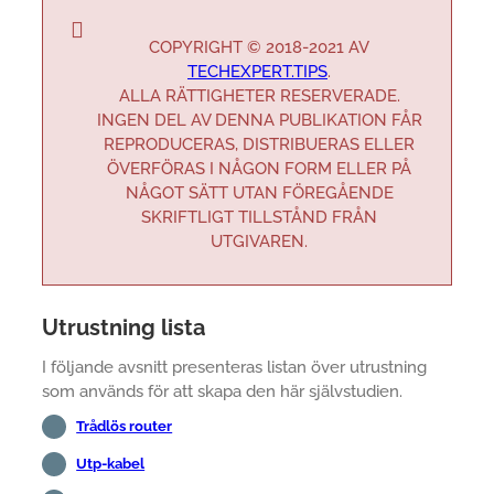
COPYRIGHT © 2018-2021 AV
TECHEXPERT.TIPS
.
ALLA RÄTTIGHETER RESERVERADE.
INGEN DEL AV DENNA PUBLIKATION FÅR
REPRODUCERAS, DISTRIBUERAS ELLER
ÖVERFÖRAS I NÅGON FORM ELLER PÅ
NÅGOT SÄTT UTAN FÖREGÅENDE
SKRIFTLIGT TILLSTÅND FRÅN
UTGIVAREN.
Utrustning lista
I följande avsnitt presenteras listan över utrustning
som används för att skapa den här självstudien.
Trådlös router
Utp-kabel