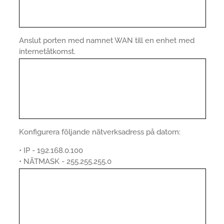
Anslut porten med namnet WAN till en enhet med
internetåtkomst.
Konfigurera följande nätverksadress på datorn:
• IP - 192.168.0.100
• NÄTMASK - 255.255.255.0