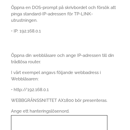
Öppna en DOS-prompt på skrivbordet och försök att
pinga standard-IP-adressen för TP-LINK-
utrustningen.
• IP: 192.168.0.1
Öppna din webbläsare och ange IP-adressen till din
trådlösa router.
I vårt exempel angavs följande webbadress i
Webbläsaren:
• http://192.168.0.1
WEBBGRÄNSSNITTET AX1800 bör presenteras.
Ange ett hanteringslösenord.