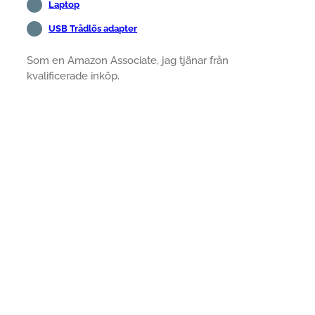
Laptop
USB Trådlös adapter
Som en Amazon Associate, jag tjänar från
kvalificerade inköp.