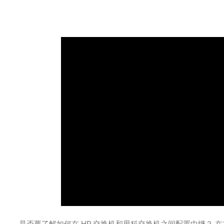
是否要了解如何在 HP 交换机和思科交换机之间配置中继？ 在本