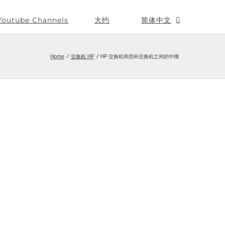
Youtube Channels
大约
简体中文
Home
交换机 HP
HP 交换机和思科交换机之间的中继