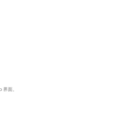
b 界面。