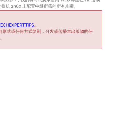
co 交换机 2960 上配置中继所需的所有步骤。
ECHEXPERT.TIPS
。
何形式或任何方式复制，分发或传播本出版物的任
。