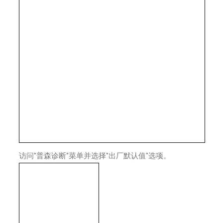
访问"普森诊断"菜单并选择"出厂默认值"选项。