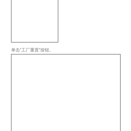
单击"工厂重置"按钮。