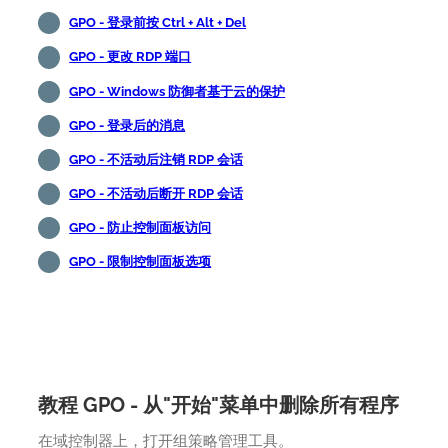
GPO - 登录前按 Ctrl + Alt + Del
GPO - 更改 RDP 端口
GPO - Windows 防御者基于云的保护
GPO - 登录后的消息
GPO - 不活动后注销 RDP 会话
GPO - 不活动后断开 RDP 会话
GPO - 防止控制面板访问
GPO - 限制控制面板选项
教程 GPO - 从"开始"菜单中删除所有程序
在域控制器上，打开组策略管理工具。