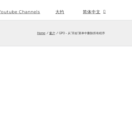
Youtube Channels
大约
简体中文
Home
窗户
GPO - 从"开始"菜单中删除所有程序