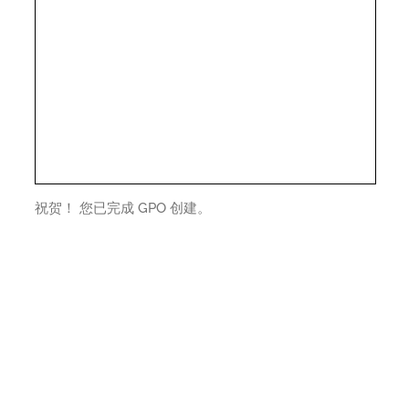
祝贺！ 您已完成 GPO 创建。