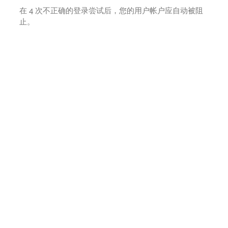
在 4 次不正确的登录尝试后，您的用户帐户应自动被阻
止。