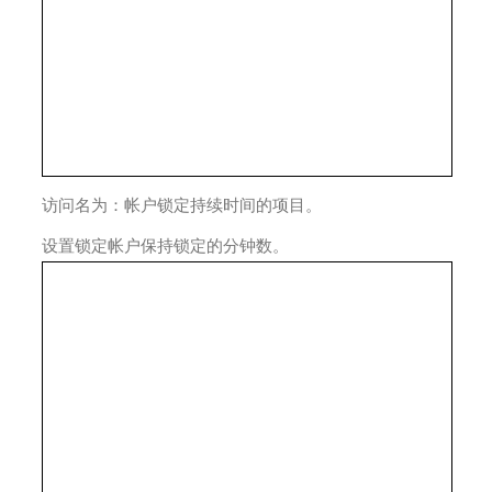
访问名为：帐户锁定持续时间的项目。
设置锁定帐户保持锁定的分钟数。