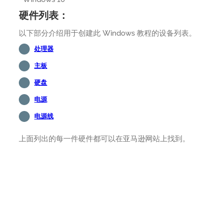
硬件列表：
以下部分介绍用于创建此 Windows 教程的设备列表。
处理器
主板
硬盘
电源
电源线
上面列出的每一件硬件都可以在亚马逊网站上找到。