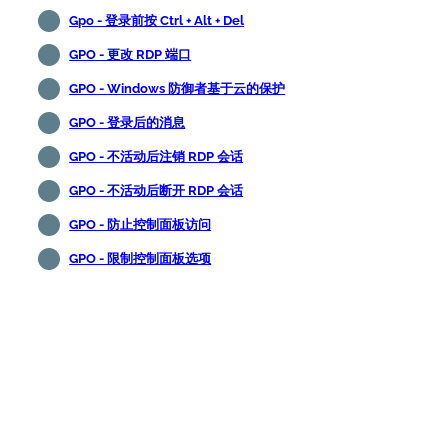
Gpo - 登录前按 Ctrl + Alt + Del
GPO - 更改 RDP 端口
GPO - Windows 防御者基于云的保护
GPO - 登录后的消息
GPO - 不活动后注销 RDP 会话
GPO - 不活动后断开 RDP 会话
GPO - 防止控制面板访问
GPO - 限制控制面板选项