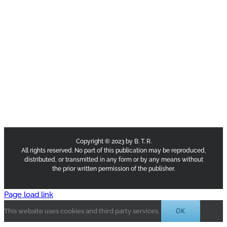
Copyright © 2023 by B. T. R.
All rights reserved. No part of this publication may be reproduced,
distributed, or transmitted in any form or by any means without
the prior written permission of the publisher.
Page load link
OK
This website uses cookies and third party services.