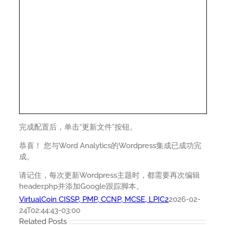
完成配置后，单击“更新文件”按钮。
恭喜！ 您与Word Analytics的Wordpress集成已成功完
成。
请记住，每次更新Wordpress主题时，都需要再次编辑
header.php并添加Google跟踪脚本。
VirtualCoin CISSP, PMP, CCNP, MCSE, LPIC2
2026-02-
24T02:44:43-03:00
Related Posts