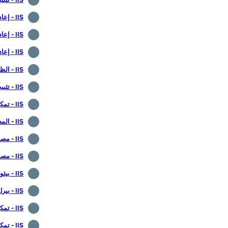
IIS - إعادة توجيه HTTP إلى HTTPS
IIS - إعادة توجيه URL
IIS - إعادة توجيه الخطأ 404
IIS - الظاهرية المضيف
IIS - تثبيت شهادة "تشفير"
IIS - تمكين HSTS
IIS - المصادقة الأساسية
IIS - مصادقة NTLM
IIS - مصادقة تلخيصية
IIS - بيثون CGI
IIS - بيرل CGI
IIS - تمكين ASP
IIS - تمكين ASPX