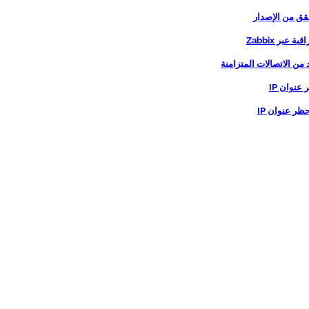
حظر عنوان IP