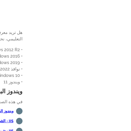
التعليمي، نحن ذاه
• Windows 2012 R2
• Windows 2016
• Windows 2019
• نوافذ 2022
• Windows 10
• ويندوز 11
ويندوز الب
في هذه الصفحة، نق
ويندوز ال
IIS - التثبيت
IIS - تثبيت PHP