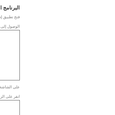
البرنامج التعل
فتح تطبيق إدا
الوصول إلى ال
على الشاشة أد
انقر على الزر