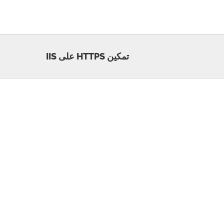
تمكين HTTPS على IIS