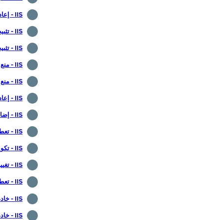
IIS - إعادة كتابة URL وحدة نمطية
IIS - تثبيت الأمن المشروط
IIS - تثبيت النظام الأساسي ويب
IIS - منع الوصول المباشر إلى الصورة
IIS - منع الارتباط الساخنة للصورة
IIS - إعادة توجيه الاتصال السريع
IIS - إضافة رأس
IIS - تعطيل ذاكرة التخزين المؤقت
IIS - تكوين نهج ذاكرة التخزين المؤقت المستعرض
IIS - تغيير رأس تعريف الملقم
IIS - تعطيل استعراض الدليل
IIS - خادم FTP
IIS - خادم FTP آمن