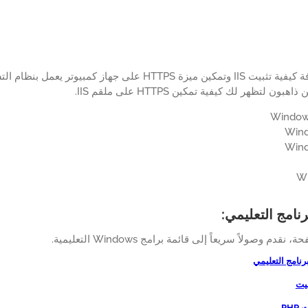
بون لتظهر لك كيفية تمكين HTTPS على ملقم IIS.
رنامج التعليمي:
دم وصولاً سريعاً إلى قائمة برامج Windows التعليمية.
برنامج التعليمي