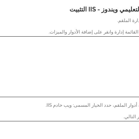
يمي ويندوز - IIS التثبيت
رة الملقم.
قائمة إدارة وانقر على إضافة الأدوار والميزات.
وار الملقم، حدد الخيار المسمى: ويب خادم IIS.
 التالي.