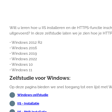
Wilt u leren hoe u IIS installeren en de HTTPS-functie i
uitgevoerd? In deze zelfstudie laten we je zien hoe je HTTP
• Windows 2012 R2
• Windows 2016
• Windows 2019
• Windows 2022
• Windows 10
• Windows 11
Zelfstudie voor Windows:
Op deze pagina bieden we snel toegang tot een lijst met W
Windows-zelfstudie
IIS - Installatie
IIS - PHP-installatie