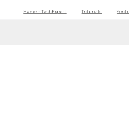
Home - TechExpert
Tutorials
Yout