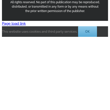
All rights reserved. No part of this publication may be reproduced,
distributed, or transmitted in any form or by any means without
the prior written permission of the publisher.
Page load link
OK
This website uses cookies and third party services.