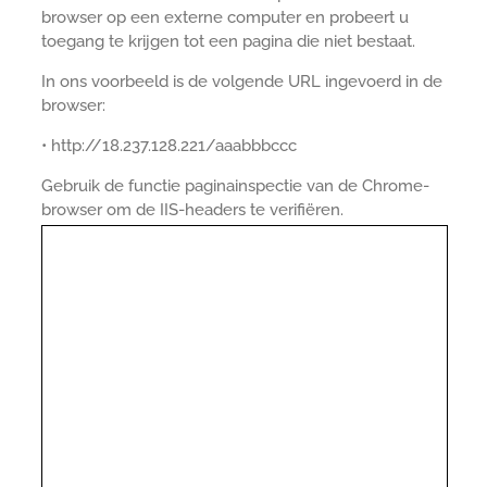
browser op een externe computer en probeert u
toegang te krijgen tot een pagina die niet bestaat.
In ons voorbeeld is de volgende URL ingevoerd in de
browser:
• http://18.237.128.221/aaabbbccc
Gebruik de functie paginainspectie van de Chrome-
browser om de IIS-headers te verifiëren.