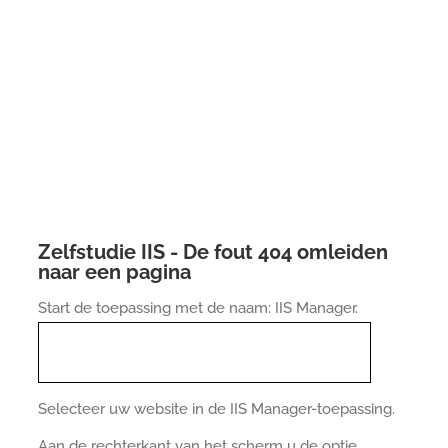
Zelfstudie IIS - De fout 404 omleiden
naar een pagina
Start de toepassing met de naam: IIS Manager.
Selecteer uw website in de IIS Manager-toepassing.
Aan de rechterkant van het scherm u de optie