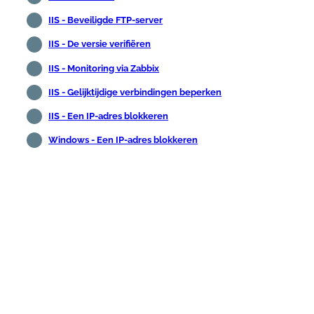
IIS - Beveiligde FTP-server
IIS - De versie verifiëren
IIS - Monitoring via Zabbix
IIS - Gelijktijdige verbindingen beperken
IIS - Een IP-adres blokkeren
Windows - Een IP-adres blokkeren