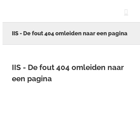
Skip
to
content
IIS - De fout 404 omleiden naar een pagina
IIS - De fout 404 omleiden naar
een pagina