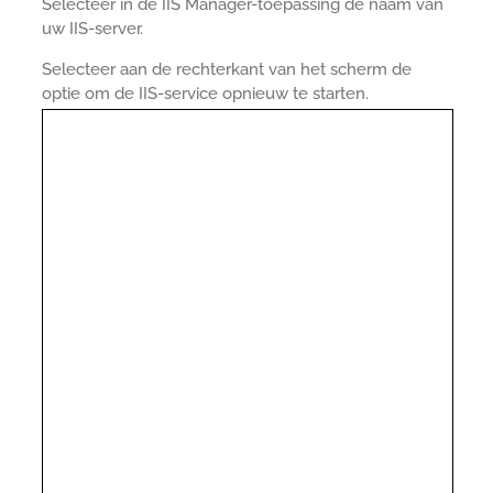
Selecteer in de IIS Manager-toepassing de naam van
uw IIS-server.
Selecteer aan de rechterkant van het scherm de
optie om de IIS-service opnieuw te starten.