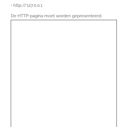
• http://127.0.0.1
De HTTP-pagina moet worden gepresenteerd.