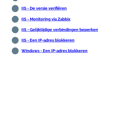
IIS - De versie verifiëren
IIS - Monitoring via Zabbix
IIS - Gelijktijdige verbindingen beperken
IIS - Een IP-adres blokkeren
Windows - Een IP-adres blokkeren