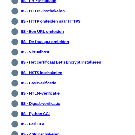
IIS - PHP-installatie
IIS - HTTPS inschakelen
IIS - HTTP omleiden naar HTTPS
IIS - Een URL omleiden
IIS - De fout 404 omleiden
IIS - Virtualhost
IIS - Het certificaat Let's Encrypt installeren
IIS - HSTS inschakelen
IIS - Basisverificatie
IIS - NTLM-verificatie
IIS - Digest-verificatie
IIS - Python CGI
IIS - Perl CGI
IIS - ASP inschakelen