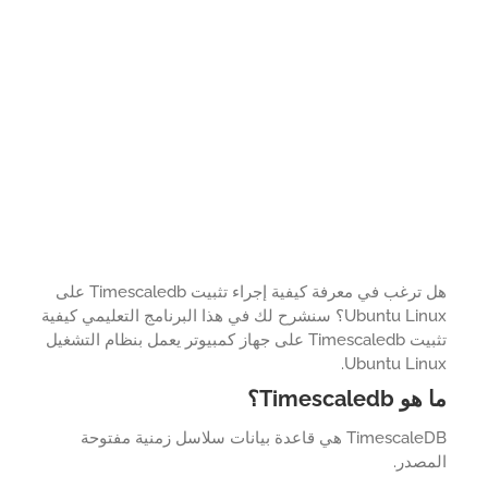
هل ترغب في معرفة كيفية إجراء تثبيت Timescaledb على
Ubuntu Linux؟ سنشرح لك في هذا البرنامج التعليمي كيفية
تثبيت Timescaledb على جهاز كمبيوتر يعمل بنظام التشغيل
Ubuntu Linu
Timescaledb؟
TimescaleDB هي قاعدة بيانات سلاسل زمنية مفتوحة
مصدر.