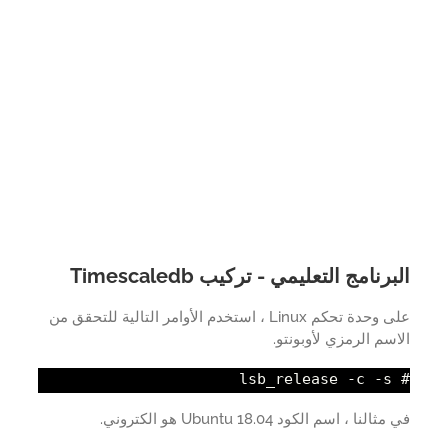
رنامج التعليمي - تركيب Timescaledb
على وحدة تحكم Linux ، استخدم الأوامر التالية للتحقق من
سم الرمزي لأوبونتو.
# ls
النا ، اسم الكود Ubuntu 18.04 هو الكتروني.