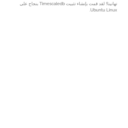
تهانينا! لقد قمت بإنشاء تثبيت Timescaledb بنجاح على
Ubuntu Linu