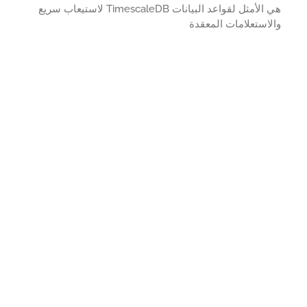
هي الأمثل لقواعد البيانات TimescaleDB لاستيعاب سريع
استعلامات المعقدة