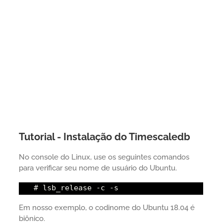
Tutorial - Instalação do Timescaledb
No console do Linux, use os seguintes comandos
para verificar seu nome de usuário do Ubuntu.
# lsb_release -c -s
Em nosso exemplo, o codinome do Ubuntu 18.04 é
biônico.