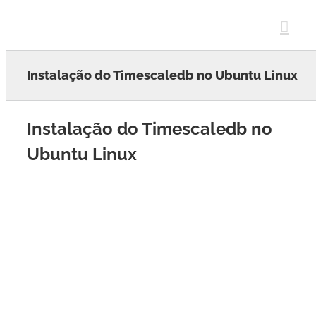
Skip
to
content
Instalação do Timescaledb no Ubuntu Linux
Instalação do Timescaledb no
Ubuntu Linux