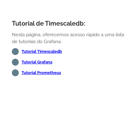
Tutorial de Timescaledb:
Nesta página, oferecemos acesso rápido a uma lista
de tutoriais do Grafana.
Tutorial Timescaledb
Tutorial Grafana
Tutorial Prometheus