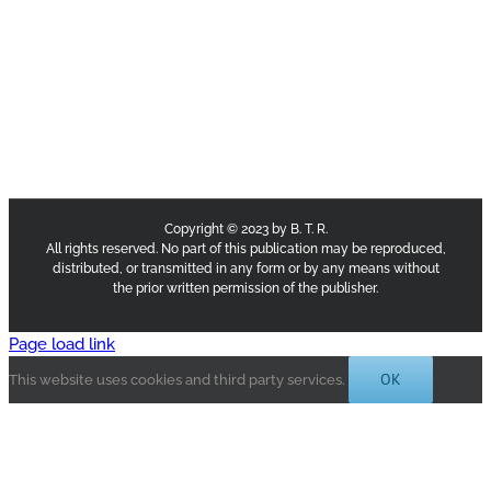
Copyright © 2023 by B. T. R.
All rights reserved. No part of this publication may be reproduced,
distributed, or transmitted in any form or by any means without
the prior written permission of the publisher.
Page load link
OK
This website uses cookies and third party services.