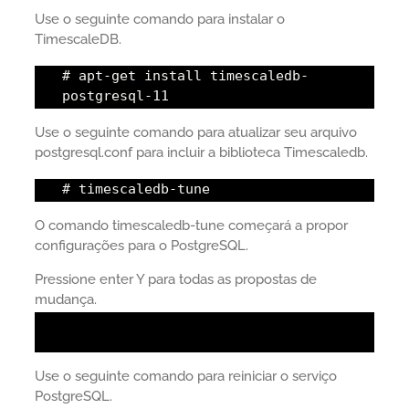
Use o seguinte comando para instalar o
TimescaleDB.
# apt-get install timescaledb-
postgresql-11
Use o seguinte comando para atualizar seu arquivo
postgresql.conf para incluir a biblioteca Timescaledb.
# timescaledb-tune
O comando timescaledb-tune começará a propor
configurações para o PostgreSQL.
Pressione enter Y para todas as propostas de
mudança.
Use o seguinte comando para reiniciar o serviço
PostgreSQL.