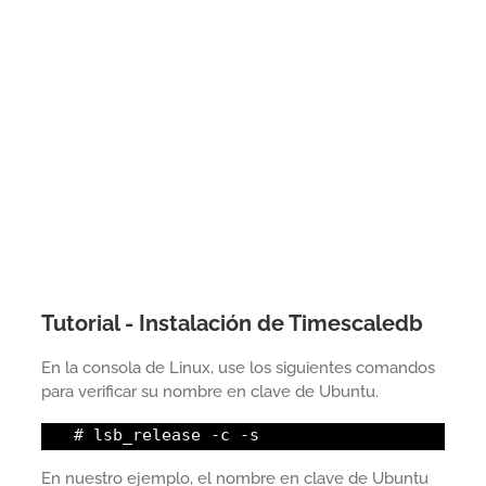
Tutorial - Instalación de Timescaledb
En la consola de Linux, use los siguientes comandos
para verificar su nombre en clave de Ubuntu.
# lsb_release -c -s
En nuestro ejemplo, el nombre en clave de Ubuntu