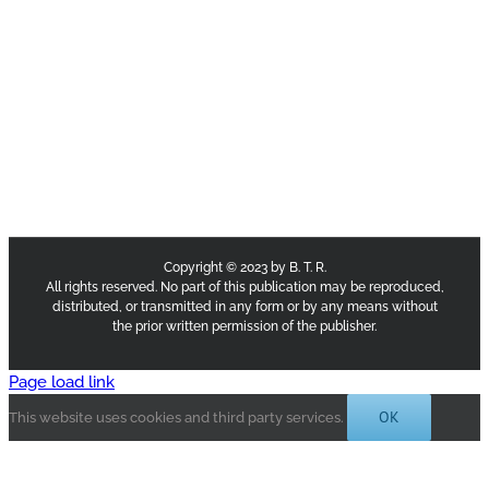
Copyright © 2023 by B. T. R.
All rights reserved. No part of this publication may be reproduced,
distributed, or transmitted in any form or by any means without
the prior written permission of the publisher.
Page load link
OK
This website uses cookies and third party services.