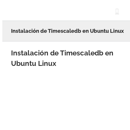
Skip
to
content
Instalación de Timescaledb en Ubuntu Linux
Instalación de Timescaledb en
Ubuntu Linux