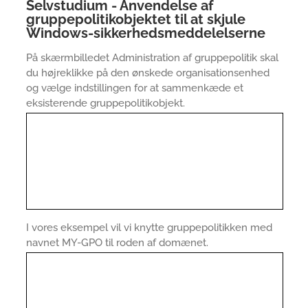
Selvstudium - Anvendelse af
gruppepolitikobjektet til at skjule
Windows-sikkerhedsmeddelelserne
På skærmbilledet Administration af gruppepolitik skal
du højreklikke på den ønskede organisationsenhed
og vælge indstillingen for at sammenkæde et
eksisterende gruppepolitikobjekt.
I vores eksempel vil vi knytte gruppepolitikken med
navnet MY-GPO til roden af domænet.