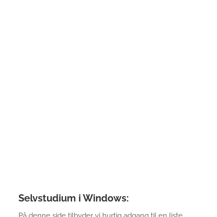
Selvstudium i Windows:
På denne side tilbyder vi hurtig adgang til en liste