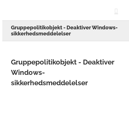
Skip
to
content
Gruppepolitikobjekt - Deaktiver Windows-
sikkerhedsmeddelelser
Gruppepolitikobjekt - Deaktiver
Windows-
sikkerhedsmeddelelser