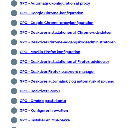
GPO - Automatisk konfiguration af proxy
GPO - Google Chrome-konfiguration
GPO - Google Chrome-proxykonfiguration
GPO - Deaktiver installationen af Chrome-udvidelser
GPO - Deaktiver Chrome-adgangskodeadministratoren
GPO - Mozilla Firefox konfiguration
GPO - Deaktiver installationen af Firefox udvidelser
GPO - Deaktiver Firefox password manager
GPO - Deaktiver automatisk 7 og automatisk afspilning
GPO - Deaktiver SMBv1
GPO - Omdøb gæstekonto
GPO - Konfigurer firewallen
GPO - Installer en MSI-pakke