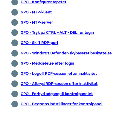
GPO - Konfigurer tapetet
GPO - NTP-klient
GPO - NTP-server
GPO - Tryk på CTRL + ALT + DEL før login
GPO - Skift RDP-port
GPO - Windows Defender-skybaseret beskyttelse
GPO - Meddelelse efter login
GPO - Logoff RDP-session efter inaktivitet
GPO - Afbryd RDP-session efter inaktivitet
GPO - Forbyd adgang til kontrolpanelet
GPO - Begræns indstillinger for kontrolpanel