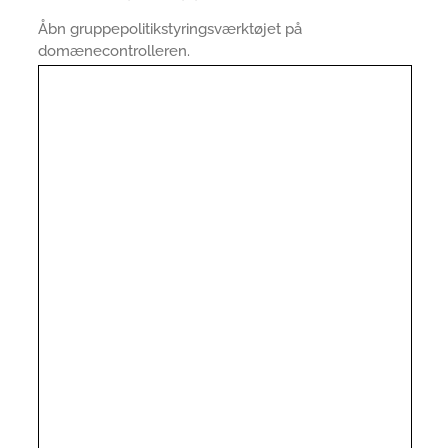
Åbn gruppepolitikstyringsværktøjet på
domænecontrolleren.