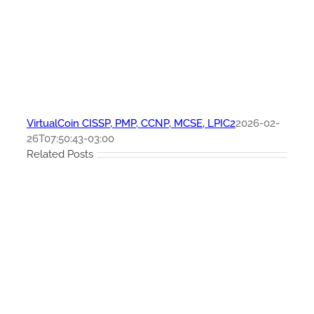
VirtualCoin CISSP, PMP, CCNP, MCSE, LPIC2
2026-02-
26T07:50:43-03:00
Related Posts