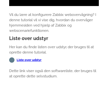
Vil du lære at konfigurere Zabbix webovervågning? I
denne tutorial vil vi vise dig, hvordan du overvåger
hjemmesiden ved hjælp af Zabbix og
webscenariefunktionen.
Liste over udstyr
Her kan du finde listen over udstyr, der bruges til at
oprette denne tutorial.
Liste over udstyr
Dette link viser også den softwareliste, der bruges til
at oprette dette selvstudium.