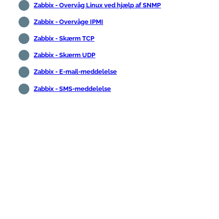
Zabbix - Overvåg Linux ved hjælp af SNMP
Zabbix - Overvåge IPMI
Zabbix - Skærm TCP
Zabbix - Skærm UDP
Zabbix - E-mail-meddelelse
Zabbix - SMS-meddelelse