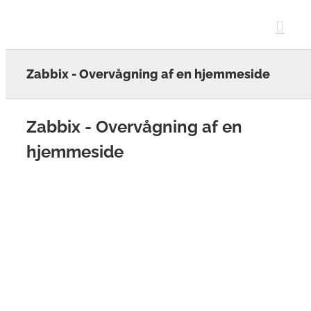
Skip
to
content
Zabbix - Overvågning af en hjemmeside
Zabbix - Overvågning af en
hjemmeside