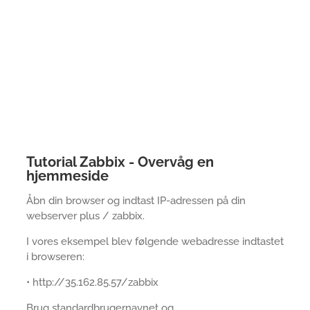
Tutorial Zabbix - Overvåg en
hjemmeside
Åbn din browser og indtast IP-adressen på din
webserver plus / zabbix.
I vores eksempel blev følgende webadresse indtastet
i browseren:
• http://35.162.85.57/zabbix
Brug standardbrugernavnet og