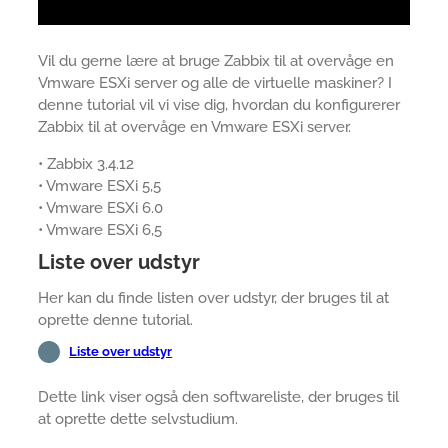
Vil du gerne lære at bruge Zabbix til at overvåge en
Vmware ESXi server og alle de virtuelle maskiner? I
denne tutorial vil vi vise dig, hvordan du konfigurerer
Zabbix til at overvåge en Vmware ESXi server.
• Zabbix 3.4.12
• Vmware ESXi 5,5
• Vmware ESXi 6.0
• Vmware ESXi 6,5
Liste over udstyr
Her kan du finde listen over udstyr, der bruges til at
oprette denne tutorial.
Liste over udstyr
Dette link viser også den softwareliste, der bruges til
at oprette dette selvstudium.