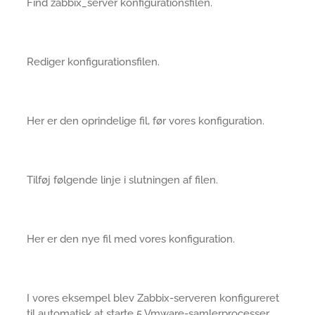
Find zabbix_server konfigurationsfilen.
Rediger konfigurationsfilen.
Her er den oprindelige fil, før vores konfiguration.
Tilføj følgende linje i slutningen af filen.
Her er den nye fil med vores konfiguration.
I vores eksempel blev Zabbix-serveren konfigureret
til automatisk at starte 5 Vmware-samlerprocesser.