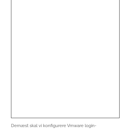
Dernæst skal vi konfigurere Vmware login-