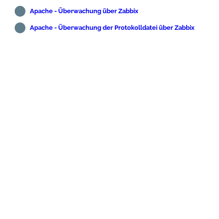
Apache - Überwachung über Zabbix
Apache - Überwachung der Protokolldatei über Zabbix