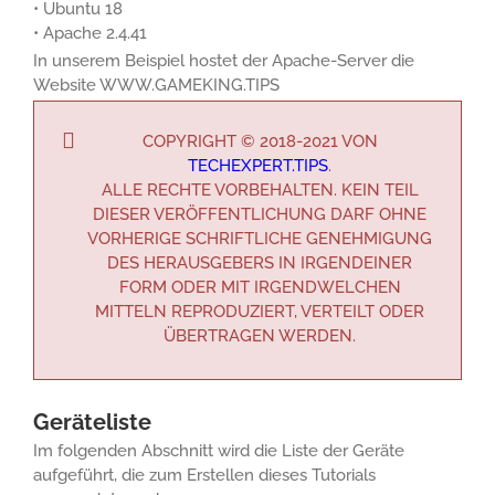
• Ubuntu 18
• Apache 2.4.41
In unserem Beispiel hostet der Apache-Server die
Website WWW.GAMEKING.TIPS
COPYRIGHT © 2018-2021 VON
TECHEXPERT.TIPS
.
ALLE RECHTE VORBEHALTEN. KEIN TEIL
DIESER VERÖFFENTLICHUNG DARF OHNE
VORHERIGE SCHRIFTLICHE GENEHMIGUNG
DES HERAUSGEBERS IN IRGENDEINER
FORM ODER MIT IRGENDWELCHEN
MITTELN REPRODUZIERT, VERTEILT ODER
ÜBERTRAGEN WERDEN.
Geräteliste
Im folgenden Abschnitt wird die Liste der Geräte
aufgeführt, die zum Erstellen dieses Tutorials