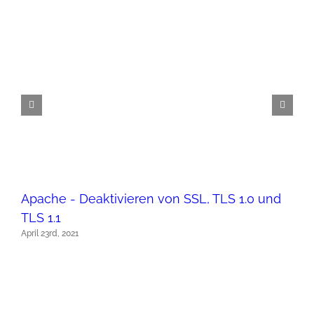
Apache - Deaktivieren von SSL, TLS 1.0 und
TLS 1.1
April 23rd, 2021