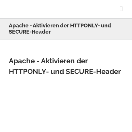
Skip
to
content
Apache - Aktivieren der HTTPONLY- und
SECURE-Header
Apache - Aktivieren der
HTTPONLY- und SECURE-Header