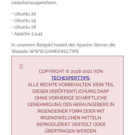
zwischenzuspeichern.
• Ubuntu 20
• Ubuntu 19
• Ubuntu 18
• Apache 2.4.41
In unserem Beispiel hostet der Apache-Server die
Website WWW.GAMEKING.TIPS
COPYRIGHT © 2018-2021 VON
TECHEXPERT.TIPS
.
ALLE RECHTE VORBEHALTEN. KEIN TEIL
DIESER VERÖFFENTLICHUNG DARF
OHNE VORHERIGE SCHRIFTLICHE
GENEHMIGUNG DES HERAUSGEBERS IN
IRGENDEINER FORM ODER MIT
IRGENDWELCHEN MITTELN
REPRODUZIERT, VERTEILT ODER
ÜBERTRAGEN WERDEN.