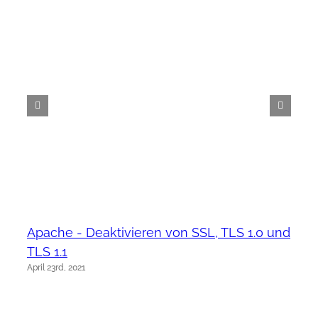
Apache - Deaktivieren von SSL, TLS 1.0 und
TLS 1.1
April 23rd, 2021