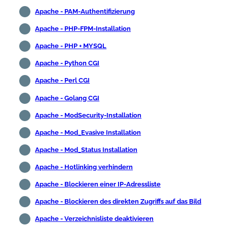
Apache - PAM-Authentifizierung
Apache - PHP-FPM-Installation
Apache - PHP + MYSQL
Apache - Python CGI
Apache - Perl CGI
Apache - Golang CGI
Apache - ModSecurity-Installation
Apache - Mod_Evasive Installation
Apache - Mod_Status Installation
Apache - Hotlinking verhindern
Apache - Blockieren einer IP-Adressliste
Apache - Blockieren des direkten Zugriffs auf das Bild
Apache - Verzeichnisliste deaktivieren