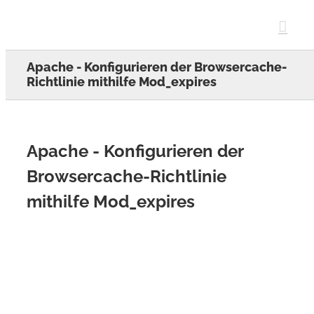
Skip
to
content
Apache - Konfigurieren der Browsercache-
Richtlinie mithilfe Mod_expires
Apache - Konfigurieren der
Browsercache-Richtlinie
mithilfe Mod_expires