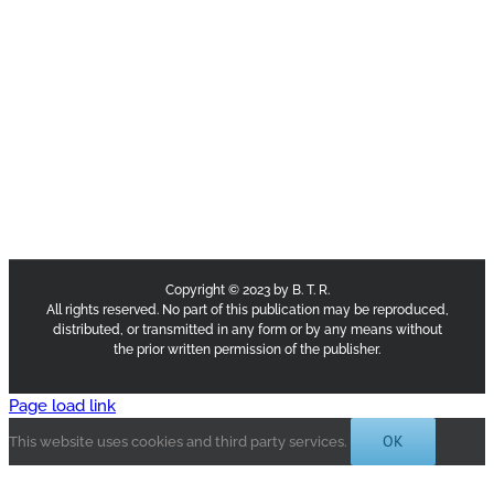
Copyright © 2023 by B. T. R.
All rights reserved. No part of this publication may be reproduced,
distributed, or transmitted in any form or by any means without
the prior written permission of the publisher.
Page load link
OK
This website uses cookies and third party services.