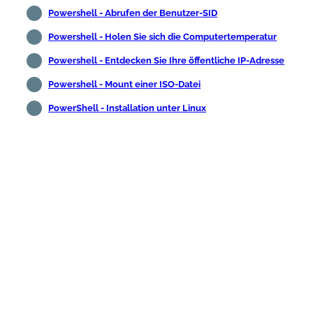
Powershell - Abrufen der Benutzer-SID
Powershell - Holen Sie sich die Computertemperatur
Powershell - Entdecken Sie Ihre öffentliche IP-Adresse
Powershell - Mount einer ISO-Datei
PowerShell - Installation unter Linux