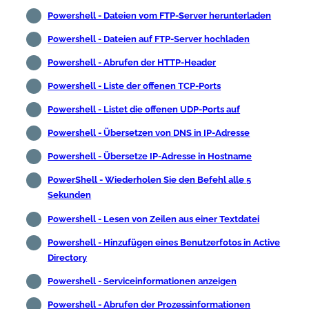
Powershell - Dateien vom FTP-Server herunterladen
Powershell - Dateien auf FTP-Server hochladen
Powershell - Abrufen der HTTP-Header
Powershell - Liste der offenen TCP-Ports
Powershell - Listet die offenen UDP-Ports auf
Powershell - Übersetzen von DNS in IP-Adresse
Powershell - Übersetze IP-Adresse in Hostname
PowerShell - Wiederholen Sie den Befehl alle 5
Sekunden
Powershell - Lesen von Zeilen aus einer Textdatei
Powershell - Hinzufügen eines Benutzerfotos in Active
Directory
Powershell - Serviceinformationen anzeigen
Powershell - Abrufen der Prozessinformationen