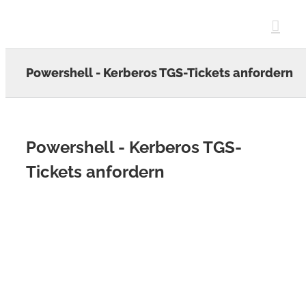
Skip
to
content
Powershell - Kerberos TGS-Tickets anfordern
Powershell - Kerberos TGS-
Tickets anfordern