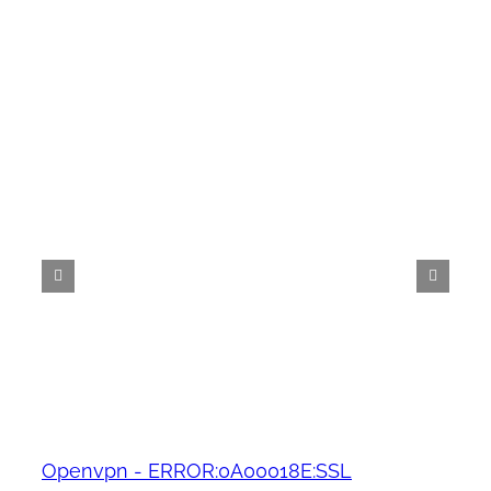
Openvpn - ERROR:0A00018E:SSL