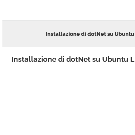
Skip
to
content
Installazione di dotNet su Ubuntu
Installazione di dotNet su Ubuntu 