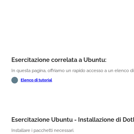
Esercitazione correlata a Ubuntu:
In questa pagina, offriamo un rapido accesso a un elenco di t
Elenco di tutorial
Esercitazione Ubuntu - Installazione di Do
Installare i pacchetti necessari.