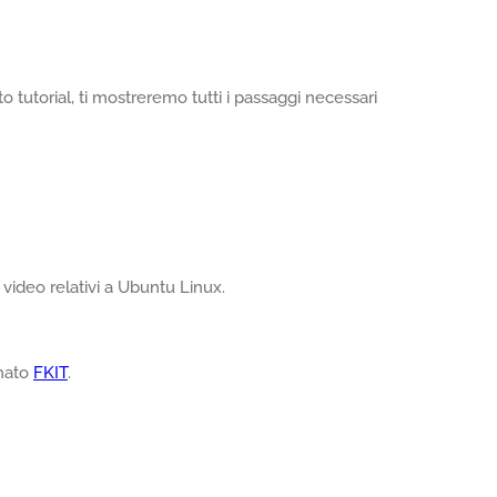
 tutorial, ti mostreremo tutti i passaggi necessari
video relativi a Ubuntu Linux.
amato
FKIT
.