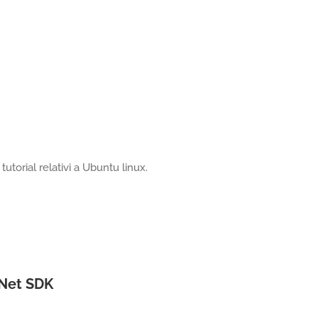
utorial relativi a Ubuntu linux.
tNet SDK