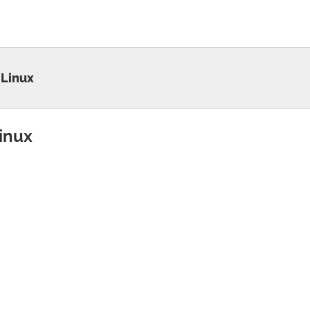
 Linux
Linux