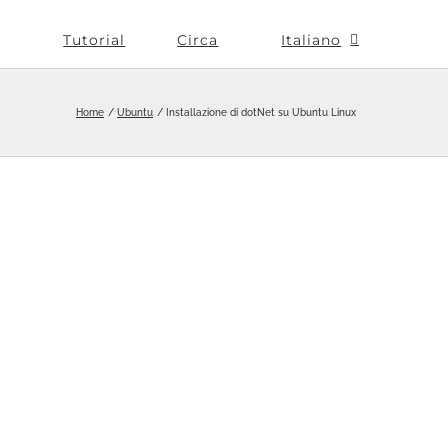
Tutorial
Circa
Italiano
Home
Ubuntu
Installazione di dotNet su Ubuntu Linux