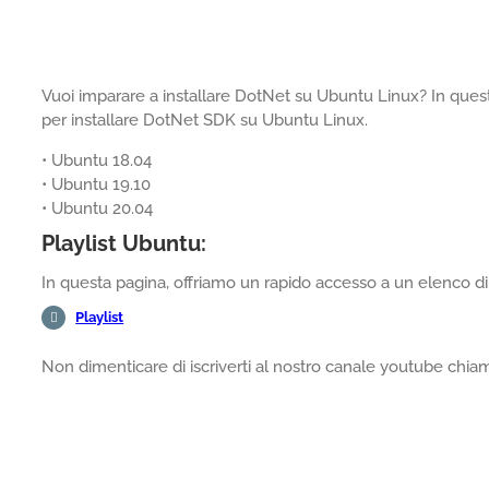
Vuoi imparare a installare DotNet su Ubuntu Linux? In questo
per installare DotNet SDK su Ubuntu Linux.
• Ubuntu 18.04
• Ubuntu 19.10
• Ubuntu 20.04
Playlist Ubuntu:
In questa pagina, offriamo un rapido accesso a un elenco di 
Playlist
Non dimenticare di iscriverti al nostro canale youtube chi