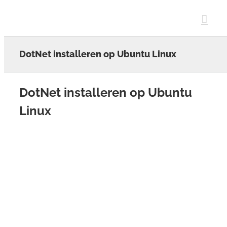
Skip
to
content
DotNet installeren op Ubuntu Linux
DotNet installeren op Ubuntu
Linux