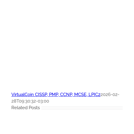
VirtualCoin CISSP, PMP, CCNP, MCSE, LPIC2
2026-02-
28T09:30:32-03:00
Related Posts