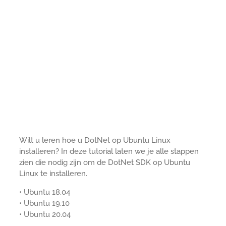
Wilt u leren hoe u DotNet op Ubuntu Linux
installeren? In deze tutorial laten we je alle stappen
zien die nodig zijn om de DotNet SDK op Ubuntu
Linux te installeren.
• Ubuntu 18.04
• Ubuntu 19.10
• Ubuntu 20.04