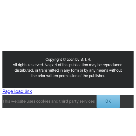
Copyright © 2023 by B. T. R.
All rights reserved. No part of this publication may be reproduced,
distributed, or transmitted in any form or by any means without
the prior written permission of the publisher.
Page load link
OK
This website uses cookies and third party services.