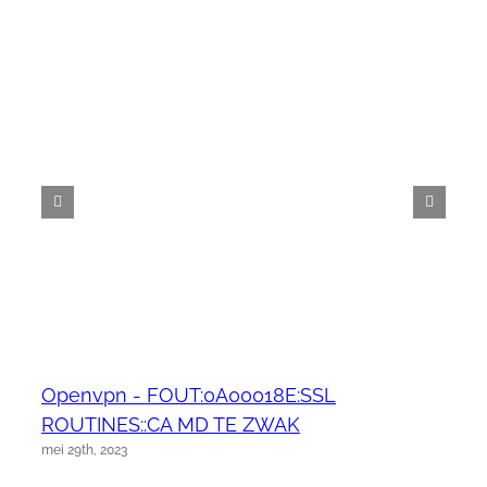
Openvpn - FOUT:0A00018E:SSL
ROUTINES::CA MD TE ZWAK
mei 29th, 2023