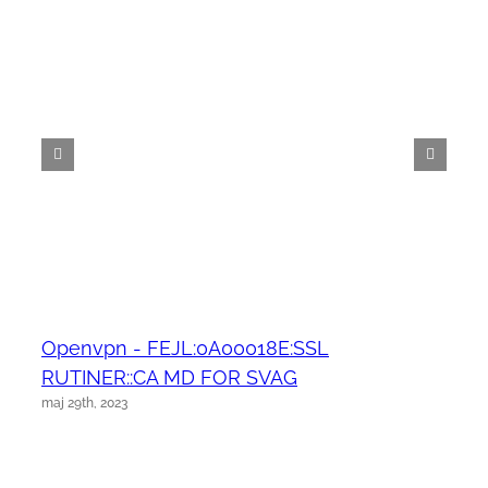
Openvpn - FEJL:0A00018E:SSL
RUTINER::CA MD FOR SVAG
maj 29th, 2023