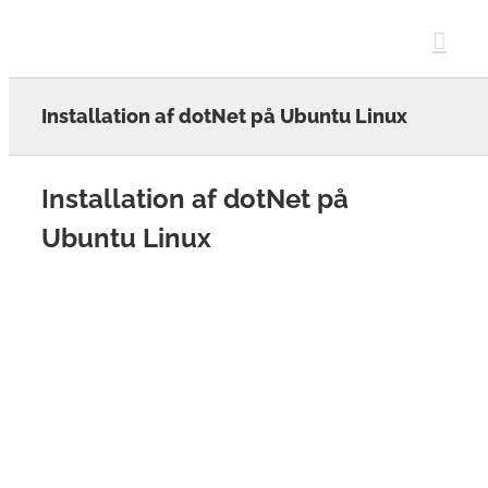
Skip
to
content
Installation af dotNet på Ubuntu Linux
Installation af dotNet på
Ubuntu Linux