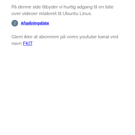
På denne side tilbyder vi hurtig adgang til en liste
over videoer relateret til Ubuntu Linux.
Afspilningsliste
Glem ikke at abonnere på vores youtube kanal ved
navn
FKIT
.