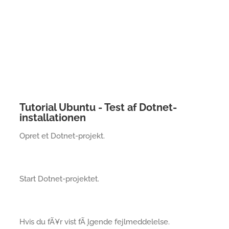
Tutorial Ubuntu - Test af Dotnet-
installationen
Opret et Dotnet-projekt.
Start Dotnet-projektet.
Hvis du fÃ¥r vist fÃ ̧lgende fejlmeddelelse.