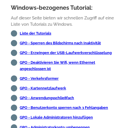
Windows-bezogenes Tutorial:
Auf dieser Seite bieten wir schnellen Zugriff auf eine
Liste von Tutorials zu Windows.
Liste der Tutorials
GPO - Sperren des Bildschirms nach Inaktivität
GPO - Erzwingen der USB-Laufwerkverschlüsselung
GPO - Deaktivieren Sie Wifi, wenn Ethernet
angeschlossen ist
GPO - Verkehrsformer
GPO - Kartennetzlaufwerk
GPO - Anwendungsschließfach
GPO - Benutzerkonto sperren nach 3 Fehlangaben
GPO - Lokale Administratoren hinzufügen
GPO - Administratorkonto umbenennen