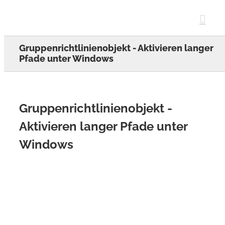
Skip
to
content
Gruppenrichtlinienobjekt - Aktivieren langer
Pfade unter Windows
Gruppenrichtlinienobjekt -
Aktivieren langer Pfade unter
Windows