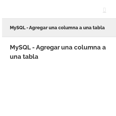
Skip
to
content
MySQL - Agregar una columna a una tabla
MySQL - Agregar una columna a
una tabla