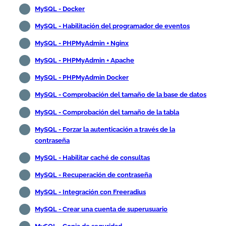
MySQL - Docker
MySQL - Habilitación del programador de eventos
MySQL - PHPMyAdmin + Nginx
MySQL - PHPMyAdmin + Apache
MySQL - PHPMyAdmin Docker
MySQL - Comprobación del tamaño de la base de datos
MySQL - Comprobación del tamaño de la tabla
MySQL - Forzar la autenticación a través de la
contraseña
MySQL - Habilitar caché de consultas
MySQL - Recuperación de contraseña
MySQL - Integración con Freeradius
MySQL - Crear una cuenta de superusuario