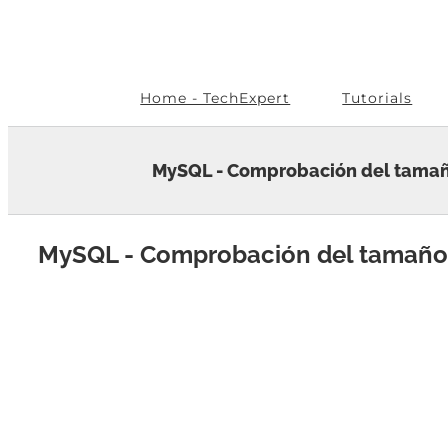
Skip
to
content
Home - TechExpert
Tutorials
MySQL - Comprobación del tamaño
MySQL - Comprobación del tamaño 