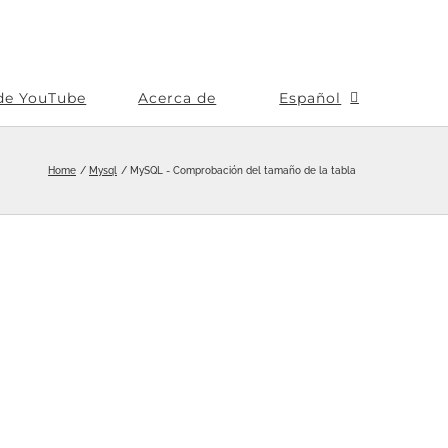
de YouTube
Acerca de
Español
Home
Mysql
MySQL - Comprobación del tamaño de la tabla