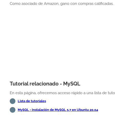
Como asociado de Amazon, gano con compras calificadas.
Tutorial relacionado - MySQL
En esta página, ofrecemos acceso rápido a una lista de tut
Lista de tutoriales
MySQL - Instalación de MySQL 5.7 en Ubuntu 20.04