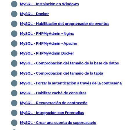
MySQL - Instalación en Windows
MySQL - Docker
MySQL - Habilitación del programador de eventos
MySQL - PHPMyAdmin + Nginx
MySQL - PHPMyAdmin + Apache
MySQL - PHPMyAdmin Docker
MySQL - Comprobación del tamaño de la base de datos
MySQL - Comprobación del tamaño de la tabla
MySQL - Forzar la autenticación a través de la contraseña
MySQL - Habilitar caché de consultas
MySQL - Recuperación de contraseña
MySQL - Integración con Freeradius
MySQL - Crear una cuenta de superusuario