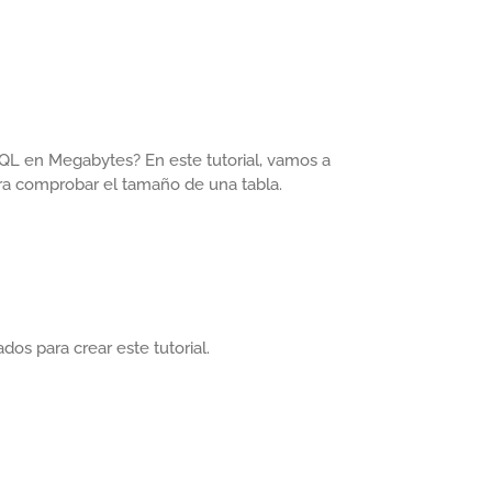
L en Megabytes? En este tutorial, vamos a
ra comprobar el tamaño de una tabla.
ados para crear este tutorial.