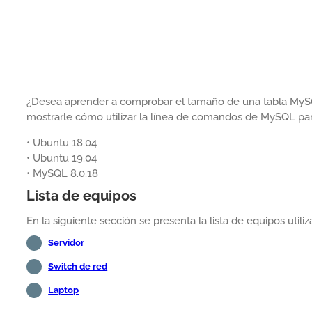
¿Desea aprender a comprobar el tamaño de una tabla MySQ
mostrarle cómo utilizar la línea de comandos de MySQL pa
• Ubuntu 18.04
• Ubuntu 19.04
• MySQL 8.0.18
Lista de equipos
En la siguiente sección se presenta la lista de equipos utiliz
Servidor
Switch de red
Laptop