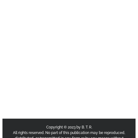
Copyright © 2023 by B. T. R.
All rights reserved. No part of this publication may be reproduced,