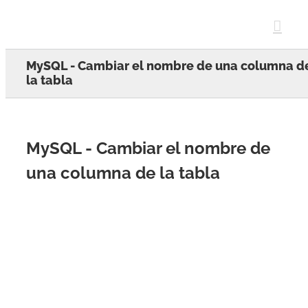
Skip
to
content
MySQL - Cambiar el nombre de una columna d
la tabla
MySQL - Cambiar el nombre de
una columna de la tabla