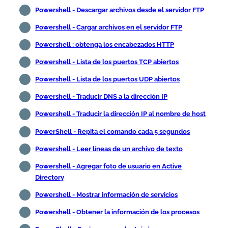
Powershell - Descargar archivos desde el servidor FTP
Powershell - Cargar archivos en el servidor FTP
Powershell : obtenga los encabezados HTTP
Powershell - Lista de los puertos TCP abiertos
Powershell - Lista de los puertos UDP abiertos
Powershell - Traducir DNS a la dirección IP
Powershell - Traducir la dirección IP al nombre de host
PowerShell - Repita el comando cada 5 segundos
Powershell - Leer líneas de un archivo de texto
Powershell - Agregar foto de usuario en Active
Directory
Powershell - Mostrar información de servicios
Powershell - Obtener la información de los procesos