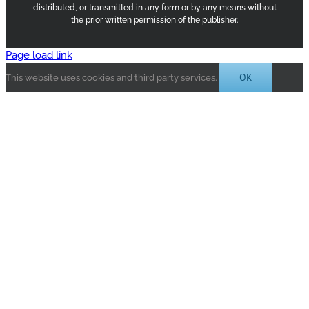
distributed, or transmitted in any form or by any means without
the prior written permission of the publisher.
Page load link
OK
This website uses cookies and third party services.