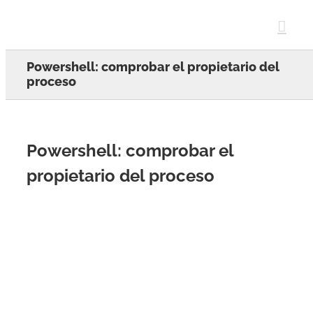
Skip
to
content
Powershell: comprobar el propietario del
proceso
Powershell: comprobar el
propietario del proceso