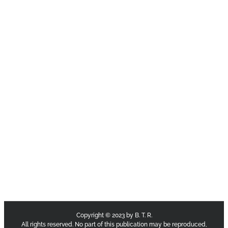
Copyright © 2023 by B. T. R.
All rights reserved. No part of this publication may be reproduced,