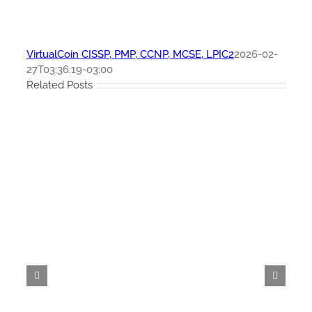
VirtualCoin CISSP, PMP, CCNP, MCSE, LPIC2
2026-02-
27T03:36:19-03:00
Related Posts