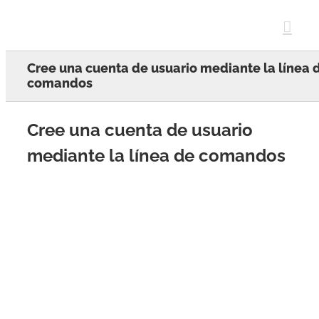
Skip
to
content
Cree una cuenta de usuario mediante la línea 
comandos
Cree una cuenta de usuario
mediante la línea de comandos