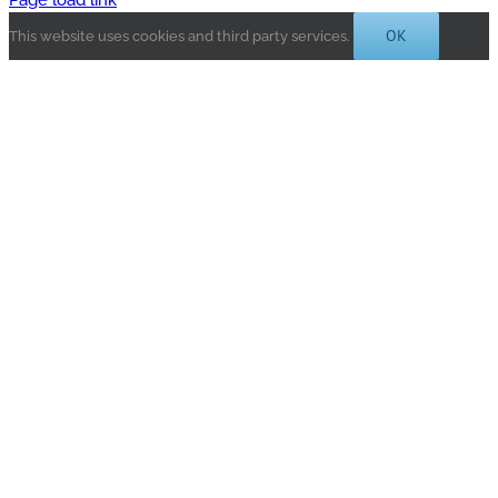
Page load link
OK
This website uses cookies and third party services.