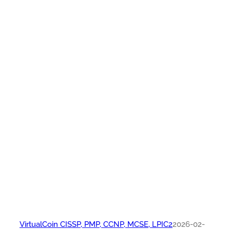
VirtualCoin CISSP, PMP, CCNP, MCSE, LPIC2
2026-02-