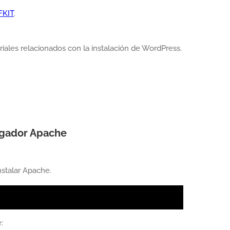
FKIT
.
riales relacionados con la instalación de WordPress.
egador Apache
nstalar Apache.
: