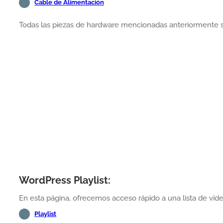
Cable de Alimentación
Todas las piezas de hardware mencionadas anteriormente 
WordPress Playlist:
En esta página, ofrecemos acceso rápido a una lista de vid
Playlist