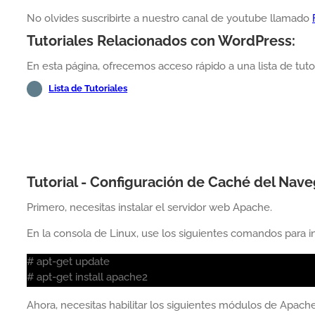
No olvides suscribirte a nuestro canal de youtube llamado
Tutoriales Relacionados con WordPress:
En esta página, ofrecemos acceso rápido a una lista de tuto
Lista de Tutoriales
Tutorial - Configuración de Caché del Nav
Primero, necesitas instalar el servidor web Apache.
En la consola de Linux, use los siguientes comandos para i
# apt-get update
# apt-get install apache2
Ahora, necesitas habilitar los siguientes módulos de Apache