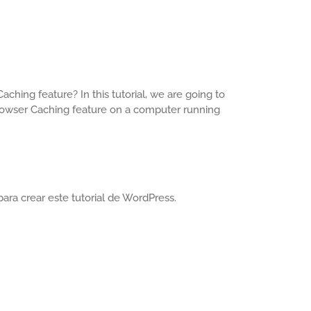
hing feature? In this tutorial, we are going to
Browser Caching feature on a computer running
para crear este tutorial de WordPress.