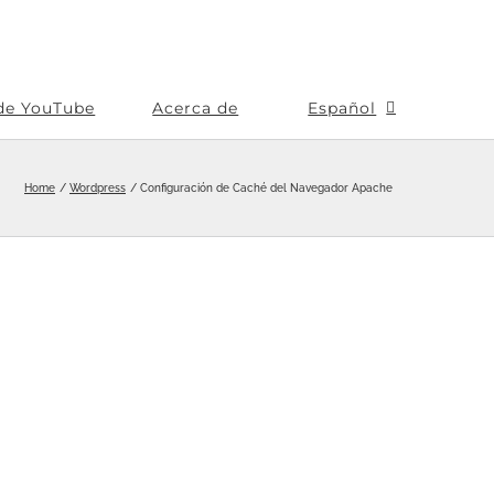
de YouTube
Acerca de
Español
Home
Wordpress
Configuración de Caché del Navegador Apache