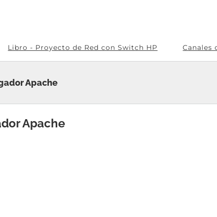
Libro - Proyecto de Red con Switch HP
Canales 
egador Apache
ador Apache