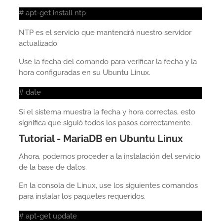
# apt-get install ntp
NTP es el servicio que mantendrá nuestro servidor
actualizado.
Use la fecha del comando para verificar la fecha y la
hora configuradas en su Ubuntu Linux.
# date
Si el sistema muestra la fecha y hora correctas, esto
significa que siguió todos los pasos correctamente.
Tutorial - MariaDB en Ubuntu Linux
Ahora, podemos proceder a la instalación del servicio
de la base de datos.
En la consola de Linux, use los siguientes comandos
para instalar los paquetes requeridos.
# apt-get update