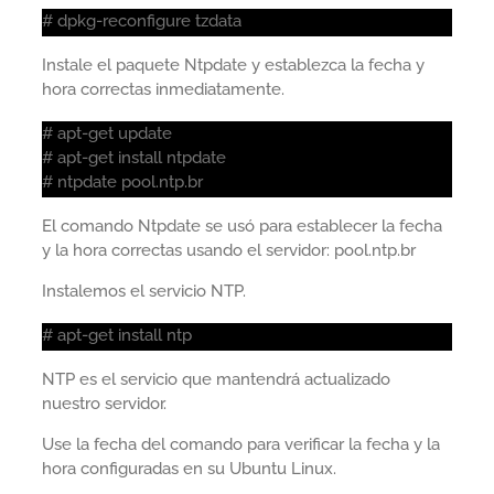
# dpkg-reconfigure tzdata
Instale el paquete Ntpdate y establezca la fecha y
hora correctas inmediatamente.
# apt-get update
# apt-get install ntpdate
# ntpdate pool.ntp.br
El comando Ntpdate se usó para establecer la fecha
y la hora correctas usando el servidor: pool.ntp.br
Instalemos el servicio NTP.
# apt-get install ntp
NTP es el servicio que mantendrá actualizado
nuestro servidor.
Use la fecha del comando para verificar la fecha y la
hora configuradas en su Ubuntu Linux.