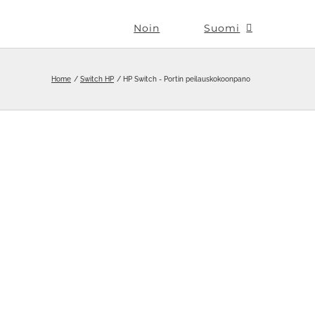
Noin
Suomi
Home
Switch HP
HP Switch - Portin peilauskokoonpano