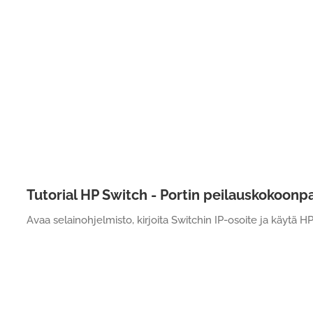
Tutorial HP Switch - Portin peilauskokoonp
Avaa selainohjelmisto, kirjoita Switchin IP-osoite ja käytä H