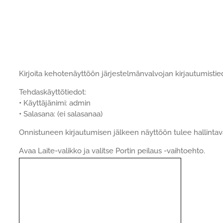
Kirjoita kehotenäyttöön järjestelmänvalvojan kirjautumistie
Tehdaskäyttötiedot:
•
Käyttäjänimi: admin
•
Salasana: (ei salasanaa)
Onnistuneen kirjautumisen jälkeen näyttöön tulee hallintav
Avaa Laite-valikko ja valitse Portin peilaus -vaihtoehto.