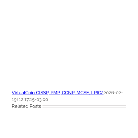
VirtualCoin CISSP, PMP, CCNP, MCSE, LPIC2
2026-02-
19T12:17:15-03:00
Related Posts