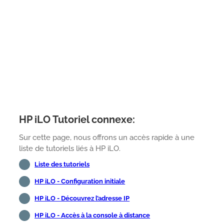
HP iLO Tutoriel connexe:
Sur cette page, nous offrons un accès rapide à une
liste de tutoriels liés à HP iLO.
Liste des tutoriels
HP iLO - Configuration initiale
HP iLO - Découvrez l’adresse IP
HP iLO - Accès à la console à distance