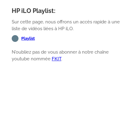
HP iLO Playlist:
Sur cette page, nous offrons un accès rapide à une
liste de vidéos liées à HP iLO.
Playlist
N’oubliez pas de vous abonner à notre chaîne
youtube nommée
FKIT
.