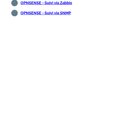
OPNSENSE - Suivi via Zabbix
OPNSENSE - Suivi via SNMP