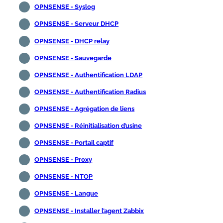
OPNSENSE - Syslog
OPNSENSE - Serveur DHCP
OPNSENSE - DHCP relay
OPNSENSE - Sauvegarde
OPNSENSE - Authentification LDAP
OPNSENSE - Authentification Radius
OPNSENSE - Agrégation de liens
OPNSENSE - Réinitialisation d’usine
OPNSENSE - Portail captif
OPNSENSE - Proxy
OPNSENSE - NTOP
OPNSENSE - Langue
OPNSENSE - Installer l’agent Zabbix