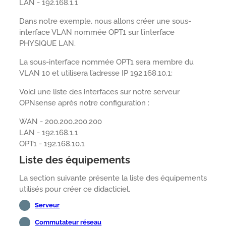
LAN - 192.168.1.1
Dans notre exemple, nous allons créer une sous-
interface VLAN nommée OPT1 sur l’interface
PHYSIQUE LAN.
La sous-interface nommée OPT1 sera membre du
VLAN 10 et utilisera l’adresse IP 192.168.10.1:
Voici une liste des interfaces sur notre serveur
OPNsense après notre configuration :
WAN - 200.200.200.200
LAN - 192.168.1.1
OPT1 - 192.168.10.1
Liste des équipements
La section suivante présente la liste des équipements
utilisés pour créer ce didacticiel.
Serveur
Commutateur réseau