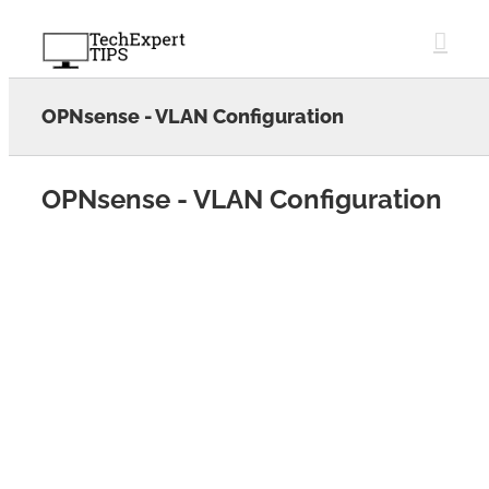
Skip
to
content
OPNsense - VLAN Configuration
OPNsense - VLAN Configuration