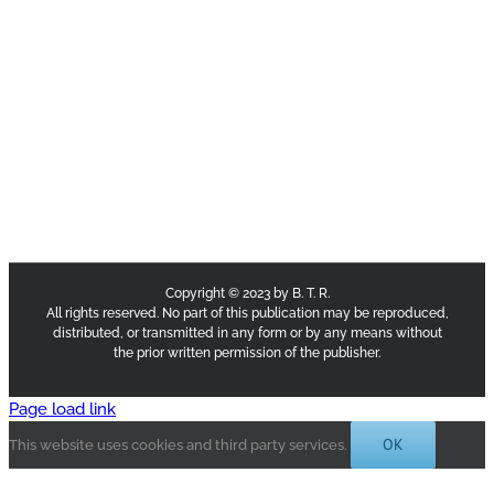
Copyright © 2023 by B. T. R.
All rights reserved. No part of this publication may be reproduced,
distributed, or transmitted in any form or by any means without
the prior written permission of the publisher.
Page load link
OK
This website uses cookies and third party services.