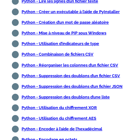
Python - Lire les lignes d’un fichier texte
Python - Créer un exécutable à l’aide de PyInstaller
Python - Création d’un mot de passe aléatoire
Python - Mise à niveau de PIP sous Windows
Python - Utilisation d’indicateurs de type
Python - Combinaison de fichiers CSV
Python - Réorganiser les colonnes d’un fichier CSV
Python - Suppression des doublons d’un fichier CSV
Python - Suppression des doublons d’un fichier JSON
Python - Suppression des doublons d’une liste
Python - Utilisation du chiffrement XOR
Python - Utilisation du chiffrement AES
Python - Encoder à l’aide de l’hexadécimal
Python - Encodage en octets