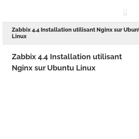
Skip
to
content
Zabbix 4.4 Installation utilisant Nginx sur Ubun
Linux
Zabbix 4.4 Installation utilisant
Nginx sur Ubuntu Linux