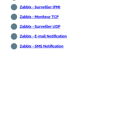
Zabbix - Surveiller IPMI
Zabbix - Moniteur TCP
Zabbix - Surveiller UDP
Zabbix - E-mail Notification
Zabbix - SMS Notification