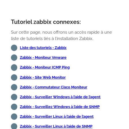
Tutoriel zabbix connexes:
Sur cette page, nous offrons un accès rapide à une
liste de tutoriels liés à l’installation Zabbix.
Liste des tutoriels - Zabbix
Zabbix - Moniteur Vmware
Zabbix - Moniteur ICMP Ping
Zabbix - Site Web Monitor
Zabbix - Commutateur Cisco Moniteur
Zabbix - Surveiller Windows à l’aide de l’agent
Zabbix - Surveillez Windows à l’aide de SNMP
Zabbix - Surveiller Linux à l’aide de l’agent
Zabbix - Surveiller Linux à l’aide de SNMP