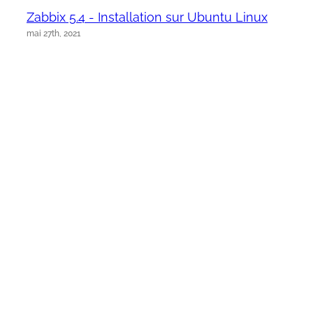
Zabbix 5.4 - Installation sur Ubuntu Linux
mai 27th, 2021