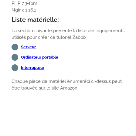
PHP 7.3-fpm
Nginx 1.16.1
Liste matérielle:
La section suivante présente la liste des équipements
utilisés pour créer ce tutoriel Zabbix.
Serveur
Ordinateur portable
Interrupteur
Chaque pièce de matériel énuméréci ci-dessus peut
être trouvée sur le site Amazon.