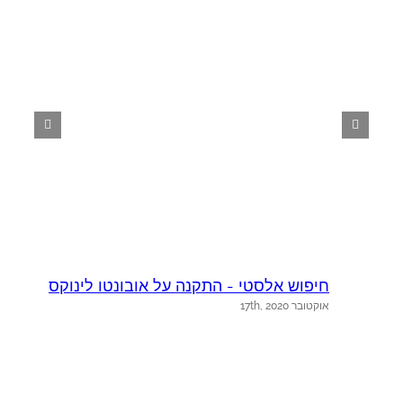
חיפוש אלסטי - התקנה על אובונטו לינוקס
ק
אוקטובר 17th, 2020
א