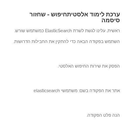
כת לימוד אלסטיתחיפוש - שחזור
סמה
, עלינו לגשת לשרת ElasticSearch כמשתמש שורש.
תמש בפקודה הבאה כדי להתקין את החבילות הדרושות.
סק את שירות החיפוש האלסטי.
 את הפקודה בשם: משתמשי elasticsearch
ה פלט הפקודה.