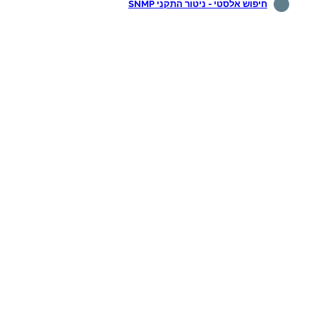
חיפוש אלסטי - ניטור התקני SNMP