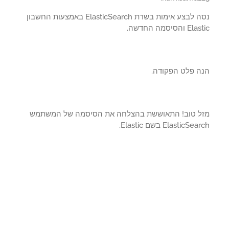
נסה לבצע אימות בשרת ElasticSearch באמצעות החשבון
והסיסמה החדשה.
ה פלט הפקודה.
ל טוב! התאוששת בהצלחה את הסיסמה של המשתמש
ElasticSe בשם Elastic.