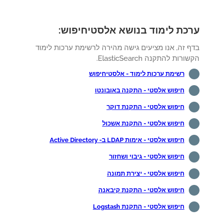
כת לימוד בנושא אלסטיחיפוש:
ף זה, אנו מציעים גישה מהירה לרשימת ערכות לימוד
רות להתקנה ElasticSearch.
רשימת ערכות לימוד - אלסטיחיפוש
חיפוש אלסטי - התקנה באובונטו
חיפוש אלסטי - התקנת דוקר
חיפוש אלסטי - התקנת אשכול
חיפוש אלסטי - אימות LDAP ב- Active Directory
חיפוש אלסטי - גיבוי ושחזור
חיפוש אלסטי - יצירת תמונה
חיפוש אלסטי - התקנת קיבאנה
חיפוש אלסטי - התקנת Logstash