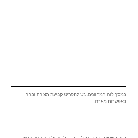
סך לוח המחוונים, גש לתפריט קביעת תצורה ובחר
פשרות מארח.