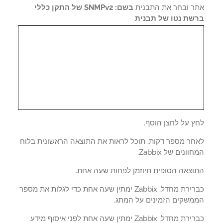
ר ובחר את התבנית
בשם: SNMPv2 של התקן כללי
שת נטו של תבנית
ץ על לחצן הוסף.
חר מספר דקות, תוכל לראות את התוצאה הראשונית בלוח
ונים של Zabbix.
וצאה הסופית תיוזמן לפחות שעה אחת.
כברירת מחדל, Zabbix ימתין שעה אחת כדי לגלות את מספר
משקים הזמינים על המתג.
כברירת מחדל, Zabbix ימתין שעה אחת לפני איסוף מידע