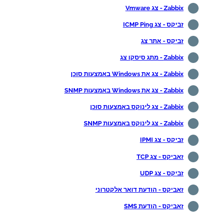
Zabbix - צג Vmware
זביקס - צג ICMP Ping
זביקס - אתר צג
Zabbix - מתג סיסקו צג
Zabbix - צג את Windows באמצעות סוכן
Zabbix - צג את Windows באמצעות SNMP
Zabbix - צג לינוקס באמצעות סוכן
Zabbix - צג לינוקס באמצעות SNMP
זביקס - צג IPMI
זאביקס - צג TCP
זביקס - צג UDP
זאביקס - הודעת דואר אלקטרוני
זאביקס - הודעת SMS