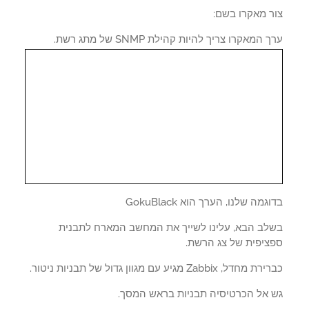
ר מאקרו בשם:
המאקרו צריך להיות קהילת SNMP של מתג רשת.
גמה שלנו, הערך הוא GokuBlack
לב הבא, עלינו לשייך את המחשב המארח לתבנית
ציפית של צג הרשת.
דל, Zabbix מגיע עם מגוון גדול של תבניות ניטור.
 אל הכרטיסיה תבניות בראש המסך.