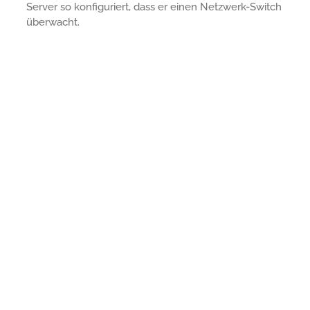
Server so konfiguriert, dass er einen Netzwerk-Switch
überwacht.