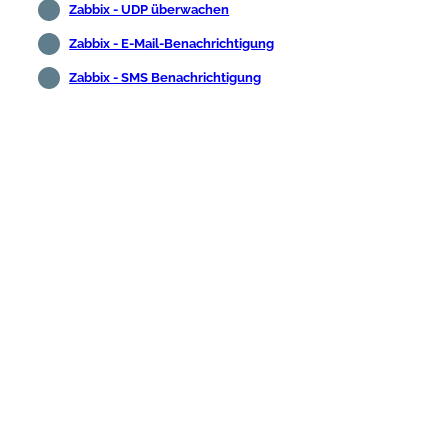
Zabbix - UDP überwachen
Zabbix - E-Mail-Benachrichtigung
Zabbix - SMS Benachrichtigung