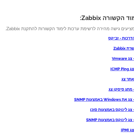
הקשורה Zabbix:
מציעים גישה מהירה לרשימת ערכות לימוד הקשורות להתקנת Zabbix.
דרכות - זביקס
Zabbix
ICMP 
אתר צג
IPMI