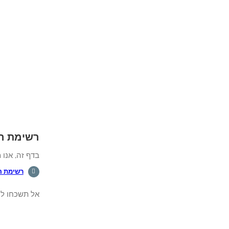
רשימת השמע
בדף זה, אנו מ
רשימת 
אל תשכחו לה