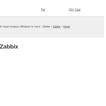
Skip
עברית
על
to
content
Home
Zabbix
Zabbix - פיקוח על Windows באמצעות הצפנת PSK
Zabbix - פיקוח על Windows באמצעות הצפנת PSK