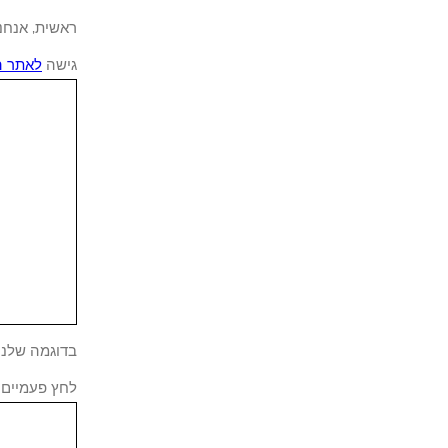
ראשית, אנחנו צריכי
גישה
לאתר האי
בדוגמה שלנו, אנו מורידים את 
לחץ פעמיים על