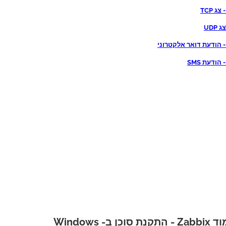
ג TCP
UDP
 הודעת דואר אלקטרוני
הודעת SMS
 ב- Windows