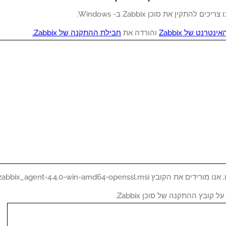
ם להתקין את סוכן Zabbix ב- Windows.
נטרנט של Zabbix
והורדה את
חבילת ההתקנה של Zabbix.
הקובץ Zabbix: zabbix_agent-4.4.0-win-amd64-openssl.msi
 קובץ ההתקנה של סוכן Zabbix.