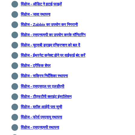
विंडोज - ऑडिट ने हटाई फाइलें
विंडोज - जावा स्थापना
विंडोज - Zabbix का उपयोग कर निगरानी
विंडोज - एसएनएमपी का उपयोग करके मॉनिटरिंग
विंडोज - यूएसबी ड्राइव एन्क्रिप्शन को बल दें
विंडोज - ईथरनेट कनेक्ट होने पर वाईफाई बंद करें
विंडोज - ट्रैफिक शेपर
विंडोज - सक्रिय निर्देशिका स्थापना
विंडोज - एसएसएल पर एलडीएपी
विंडोज - टीएफटीपी क्लाइंट इंस्टॉलेशन
विंडोज - ब्लॉक आईपी पता सूची
विंडोज - फोर्स एमएसयू स्थापना
विंडोज - एसएनएमपी स्थापना