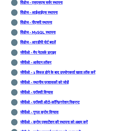
विंडोज - एसएसएच सर्वर स्थापना
विंडोज - आईआईएस स्थापना
विंडोज - पीएचपी स्थापना
विंडोज - MySQL स्थापना
विंडोज - आरडीपी पोर्ट बदलें
जीपीओ - मैप नेटवर्क ड्राइव
जीपीओ - आवेदन लॉकर
जीपीओ - 3 विफल होने के बाद उपयोगकर्ता खाता लॉक करें
जीपीओ - स्थानीय प्रशासकों को जोड़ें
जीपीओ - प्रॉक्सी विन्यास
जीपीओ - प्रॉक्सी ऑटो-कॉन्फ़िगरेशन स्क्रिप्ट
जीपीओ - गूगल क्रोम विन्यास
जीपीओ - क्रोम एक्सटेंशन की स्थापना को अक्षम करें