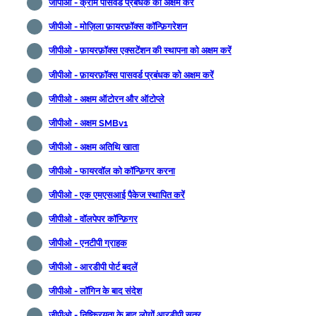
जीपीओ - क्रोम पासवर्ड प्रबंधक को अक्षम करें
जीपीओ - मोज़िला फ़ायरफ़ॉक्स कॉन्फ़िगरेशन
जीपीओ - फ़ायरफ़ॉक्स एक्सटेंशन की स्थापना को अक्षम करें
जीपीओ - फ़ायरफ़ॉक्स पासवर्ड प्रबंधक को अक्षम करें
जीपीओ - अक्षम ऑटोरन और ऑटोप्ले
जीपीओ - अक्षम SMBv1
जीपीओ - अक्षम अतिथि खाता
जीपीओ - फायरवॉल को कॉन्फ़िगर करना
जीपीओ - एक एमएसआई पैकेज स्थापित करें
जीपीओ - वॉलपेपर कॉन्फ़िगर
जीपीओ - एनटीपी ग्राहक
जीपीओ - आरडीपी पोर्ट बदलें
जीपीओ - लॉगिन के बाद संदेश
जीपीओ - निष्क्रियता के बाद लोगाें आरडीपी सत्र