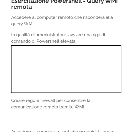
Esercitazione Powershell - Query WMI
remota
Accedere al computer remoto che risponderà alla
query WMI.
In qualità di amministratore, avviare una riga di
comando di Powershell elevata.
Creare regole firewall per consentire la
comunicazione remota tramite WMI.
Accedere al computer client che eseguirà la query