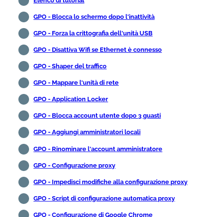
Elenco di tutorial
GPO - Blocca lo schermo dopo l'inattività
GPO - Forza la crittografia dell'unità USB
GPO - Disattiva Wifi se Ethernet è connesso
GPO - Shaper del traffico
GPO - Mappare l'unità di rete
GPO - Application Locker
GPO - Blocca account utente dopo 3 guasti
GPO - Aggiungi amministratori locali
GPO - Rinominare l'account amministratore
GPO - Configurazione proxy
GPO - Impedisci modifiche alla configurazione proxy
GPO - Script di configurazione automatica proxy
GPO - Configurazione di Google Chrome