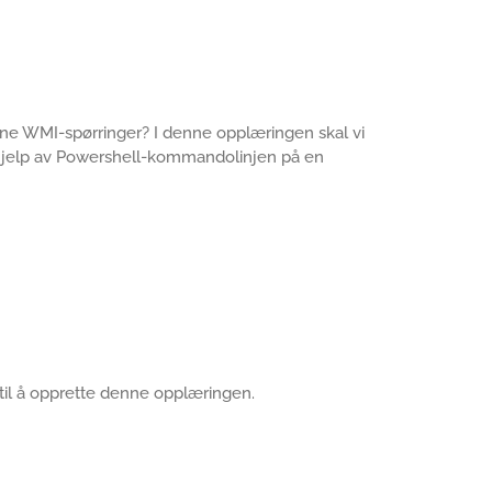
erne WMI-spørringer? I denne opplæringen skal vi
 hjelp av Powershell-kommandolinjen på en
 til å opprette denne opplæringen.