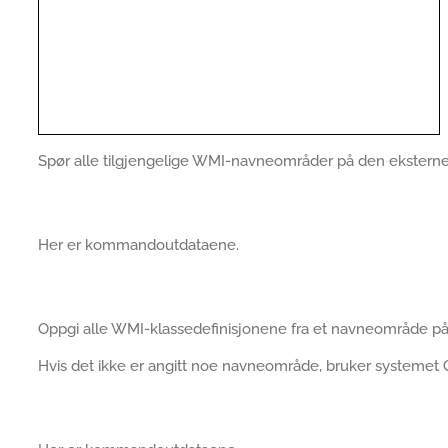
Spør alle tilgjengelige WMI-navneområder på den ekstern
Her er kommandoutdataene.
Oppgi alle WMI-klassedefinisjonene fra et navneområde p
Hvis det ikke er angitt noe navneområde, bruker systemet