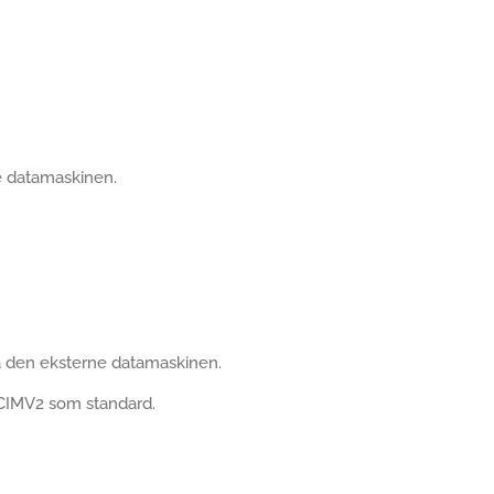
e datamaskinen.
å den eksterne datamaskinen.
 CIMV2 som standard.