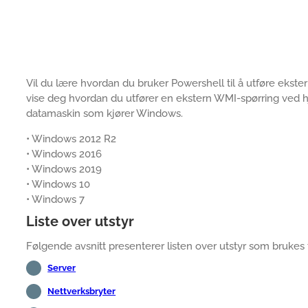
Vil du lære hvordan du bruker Powershell til å utføre ekst
vise deg hvordan du utfører en ekstern WMI-spørring ved
datamaskin som kjører Windows.
• Windows 2012 R2
• Windows 2016
• Windows 2019
• Windows 10
• Windows 7
Liste over utstyr
Følgende avsnitt presenterer listen over utstyr som brukes
Server
Nettverksbryter