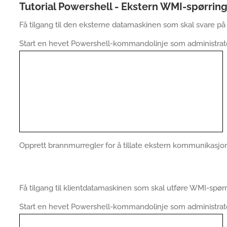
Tutorial Powershell - Ekstern WMI-spørrin
Få tilgang til den eksterne datamaskinen som skal svare p
Start en hevet Powershell-kommandolinje som administrato
Opprett brannmurregler for å tillate ekstern kommunikasjo
Få tilgang til klientdatamaskinen som skal utføre WMI-spør
Start en hevet Powershell-kommandolinje som administrato