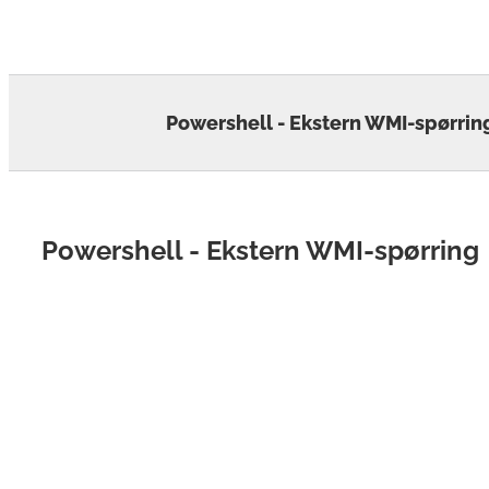
Skip
to
content
Powershell - Ekstern WMI-spørrin
Powershell - Ekstern WMI-spørring