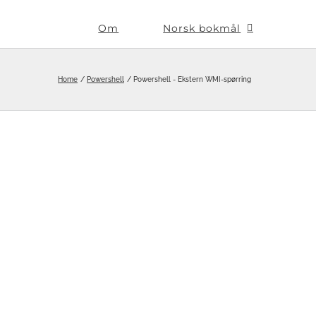
Om
Norsk bokmål
Home
Powershell
Powershell - Ekstern WMI-spørring