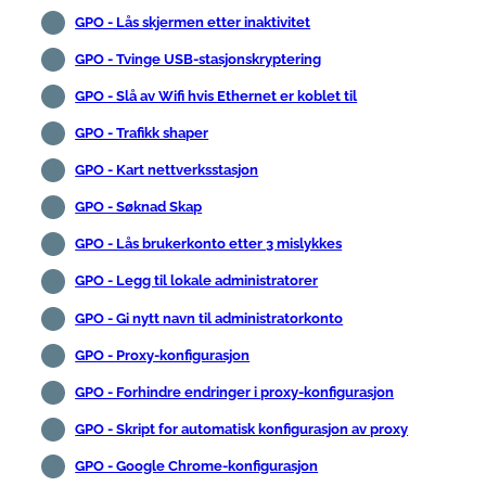
GPO - Lås skjermen etter inaktivitet
GPO - Tvinge USB-stasjonskryptering
GPO - Slå av Wifi hvis Ethernet er koblet til
GPO - Trafikk shaper
GPO - Kart nettverksstasjon
GPO - Søknad Skap
GPO - Lås brukerkonto etter 3 mislykkes
GPO - Legg til lokale administratorer
GPO - Gi nytt navn til administratorkonto
GPO - Proxy-konfigurasjon
GPO - Forhindre endringer i proxy-konfigurasjon
GPO - Skript for automatisk konfigurasjon av proxy
GPO - Google Chrome-konfigurasjon