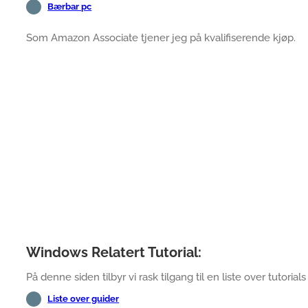
Bærbar pc
Som Amazon Associate tjener jeg på kvalifiserende kjøp.
Windows Relatert Tutorial:
På denne siden tilbyr vi rask tilgang til en liste over tutorial
Liste over guider