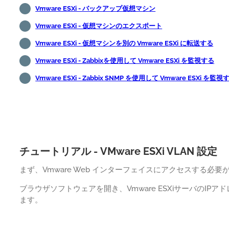
Vmware ESXi - バックアップ仮想マシン
Vmware ESXi - 仮想マシンのエクスポート
Vmware ESXi - 仮想マシンを別の Vmware ESXi に転送する
Vmware ESXi - Zabbixを使用して Vmware ESXi を監視する
Vmware ESXi - Zabbix SNMP を使用して Vmware ESXi を監視
チュートリアル - VMware ESXi VLAN 設定
まず、Vmware Web インターフェイスにアクセスする必要
ブラウザソフトウェアを開き、Vmware ESXiサーバのIP
ます。