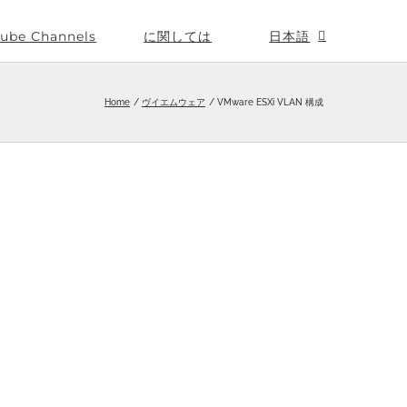
ube Channels
に関しては
日本語
Home
ヴイエムウェア
VMware ESXi VLAN 構成