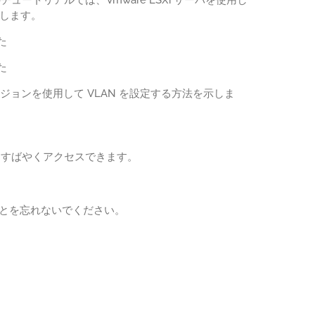
示します。
た
た
旧バージョンを使用して VLAN を設定する方法を示しま
トにすばやくアクセスできます。
ことを忘れないでください。