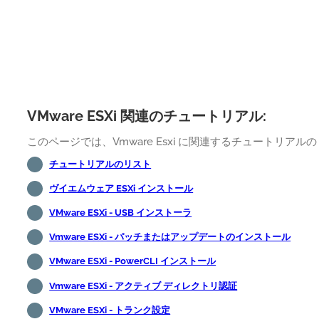
VMware ESXi 関連のチュートリアル:
このページでは、Vmware Esxi に関連するチュートリ
チュートリアルのリスト
ヴイエムウェア ESXi インストール
VMware ESXi - USB インストーラ
Vmware ESXi - パッチまたはアップデートのインストール
VMware ESXi - PowerCLI インストール
Vmware ESXi - アクティブ ディレクトリ認証
VMware ESXi - トランク設定