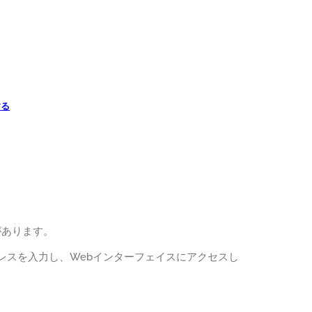
する
があります。
アドレスを入力し、Webインターフェイスにアクセスし